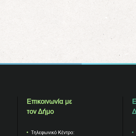
Επικοινωνία με
Ε
τον Δήμο
Δ
Τηλεφωνικό Κέντρο: