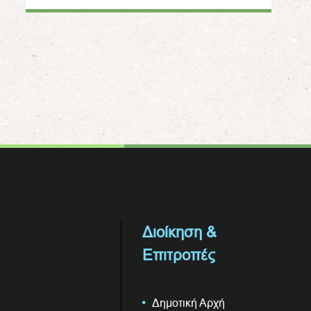
Διοίκηση &
Επιτροπές
Δημοτική Αρχή