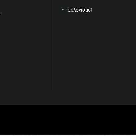
Ισολογισμοί
υ