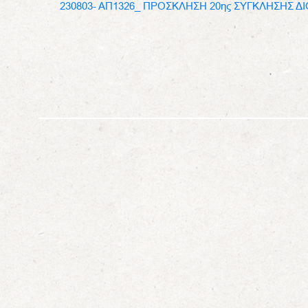
230803- ΑΠ1326_ ΠΡΟΣΚΛΗΣΗ 20ης ΣΥΓΚΛΗΣΗΣ 