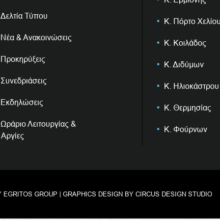
Δελτία Τύπου
Κ. Πόρτο Χελίο
Νέα & Ανακοινώσεις
Κ. Κοιλάδος
Προκηρύξεις
Κ. Διδύμων
Συνεδριάσεις
Κ. Ηλιοκάστρου
Εκδηλώσεις
Κ. Θερμησίας
Ωράριο Λειτουργίας &
Κ. Φούρνων
Αργίες
Y
EGRITOS GROUP
| GRAPHICS DESIGN BY
CIRCUS DESIGN STUDIO