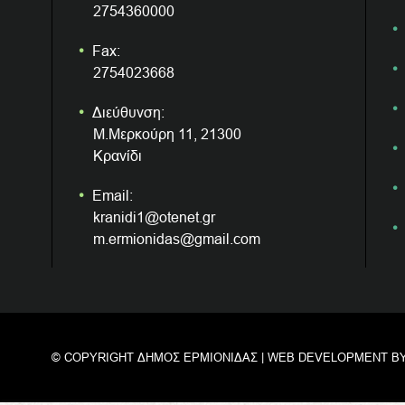
2754360000
Fax:
2754023668
Διεύθυνση:
Μ.Μερκούρη 11, 21300
Κρανίδι
Email:
kranidi1@otenet.gr
m.ermionidas@gmail.com
© COPYRIGHT ΔΗΜΟΣ ΕΡΜΙΟΝΙΔΑΣ | WEB DEVELOPMENT B