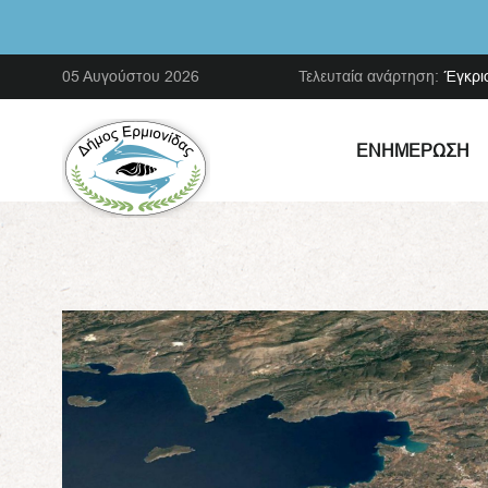
05 Αυγούστου 2026
Τελευταία ανάρτηση:
Έγκρι
ΕΝΗΜΈΡΩΣΗ