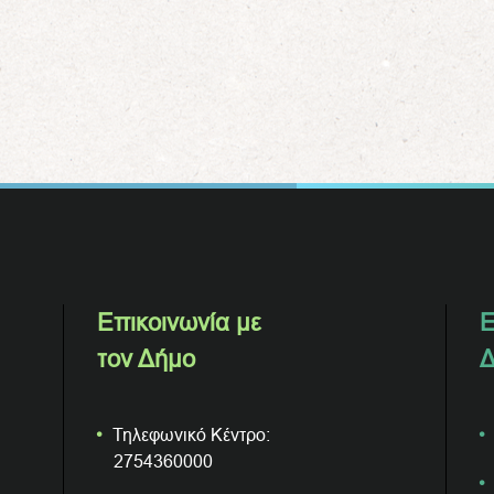
Επικοινωνία με
Ε
τον Δήμο
Δ
Τηλεφωνικό Κέντρο:
2754360000