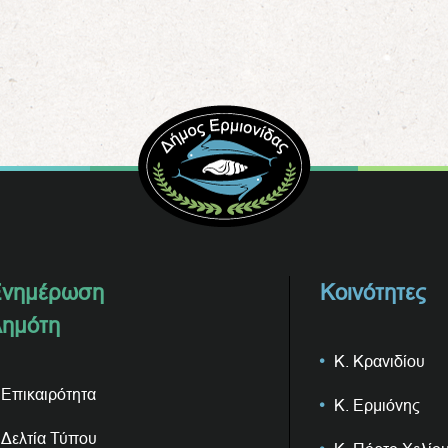
νημέρωση
Κοινότητες
ημότη
Κ. Κρανιδίου
Επικαιρότητα
Κ. Ερμιόνης
Δελτία Τύπου