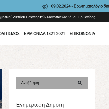
09.02.2024 - Ερωτηματολόγιο διαβούλευση
Δημοτικού Δικτύου Πεζοπορικών Μονοπατιών Δήμου Ερμιονίδας
ΟΛΙΤΙΣΜΌΣ
ΕΡΜΙΟΝΊΔΑ 1821-2021
ΕΠΙΚΟΙΝΩΝΊΑ
Αναζήτηση
Ενημέρωση Δημότη