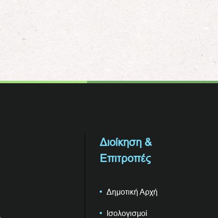
Διοίκηση &
Επιτροπές
Δημοτική Αρχή
Ισολογισμοί