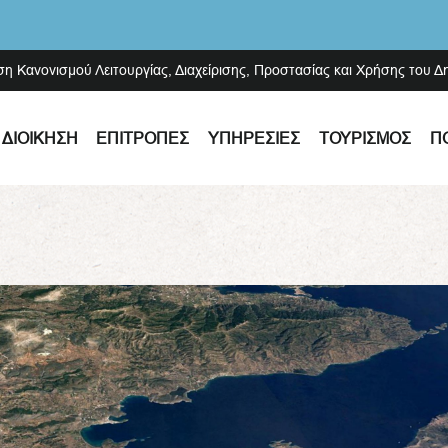
ση Κανονισμού Λειτουργίας, Διαχείρισης, Προστασίας και Χρήσης του 
ΔΙΟΊΚΗΣΗ
ΕΠΙΤΡΟΠΈΣ
ΥΠΗΡΕΣΊΕΣ
ΤΟΥΡΙΣΜΌΣ
Π