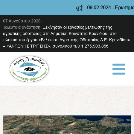
09.02.2024 - Ερωτηματο
07 Αυγούστου 2026
Τελευταία ανάρτηση:
Ξεκίνησαν οι εργασίες βελτίωσης της
αγροτικής οδοποιίας στη Δημοτική Κοινότητα Κρανιδίου, στο
πλαίσιο του έργου «Βελτίωση Αγροτικής Οδοποιίας Δ.Ε. Κρανιδίου»
– «ΑΝΤΩΝΗΣ ΤΡΙΤΣΗΣ», συνολικού π/υ 1.275.903,85€