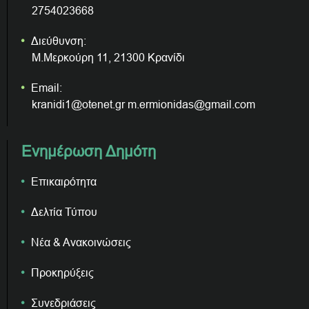
2754023668
Διεύθυνση:
Μ.Μερκούρη 11, 21300 Κρανίδι
Email:
kranidi1@otenet.gr m.ermionidas@gmail.com
Ενημέρωση Δημότη
Επικαιρότητα
Δελτία Τύπου
Νέα & Ανακοινώσεις
Προκηρύξεις
Συνεδριάσεις