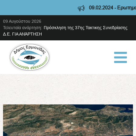
09.02.2024 - Ερωτηματο
09 Αυγούστου 2026
Τελευταία ανάρτηση:
Πρόσκληση της 37ης Τακτικης Συνεδρίασης
Δ.Ε. ΓΙΑ ΑΝΆΡΤΗΣΗ