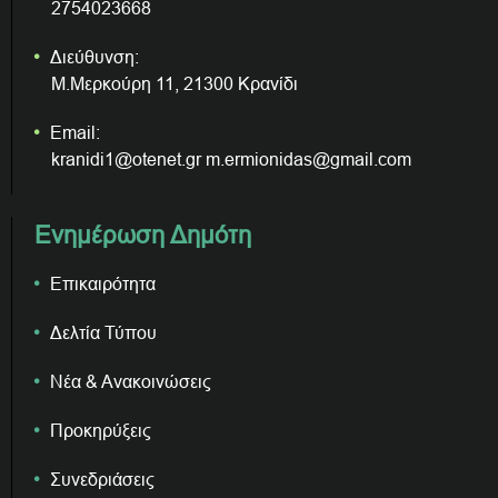
2754023668
Διεύθυνση:
Μ.Μερκούρη 11, 21300 Κρανίδι
Email:
kranidi1@otenet.gr m.ermionidas@gmail.com
Ενημέρωση Δημότη
Επικαιρότητα
Δελτία Τύπου
Νέα & Ανακοινώσεις
Προκηρύξεις
Συνεδριάσεις