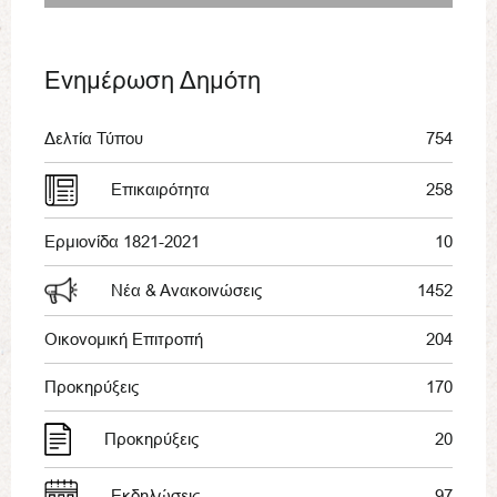
Ενημέρωση Δημότη
Δελτία Τύπου
754
Επικαιρότητα
258
Ερμιονίδα 1821-2021
10
Νέα & Ανακοινώσεις
1452
Οικονομική Επιτροπή
204
Προκηρύξεις
170
Προκηρύξεις
20
Εκδηλώσεις
97