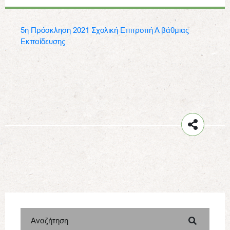
5η Πρόσκληση 2021 Σχολική Επιτροπή Α βάθμιας
Εκπαίδευσης
Αναζήτηση