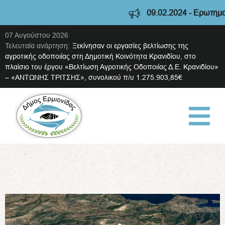
09.02.2024 - Ερωτηματο
07 Αυγούστου 2026
Τελευταία ανάρτηση:
Ξεκίνησαν οι εργασίες βελτίωσης της
αγροτικής οδοποιίας στη Δημοτική Κοινότητα Κρανιδίου, στο
πλαίσιο του έργου «Βελτίωση Αγροτικής Οδοποιίας Δ.Ε. Κρανιδίου»
– «ΑΝΤΩΝΗΣ ΤΡΙΤΣΗΣ», συνολικού π/υ 1.275.903,85€