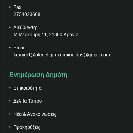
Fax:
2754023668
Διεύθυνση:
Μ.Μερκούρη 11, 21300 Κρανίδι
Email:
kranidi1@otenet.gr m.ermionidas@gmail.com
Ενημέρωση Δημότη
Επικαιρότητα
Δελτία Τύπου
Νέα & Ανακοινώσεις
Προκηρύξεις