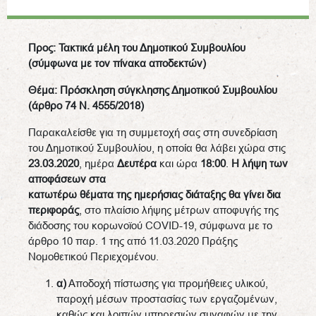
Προς: Τακτικά μέλη του Δημοτικού Συμβουλίου
(σύμφωνα με τον πίνακα αποδεκτών)
Θέμα: Πρόσκληση σύγκλησης Δημοτικού Συμβουλίου
(άρθρο 74 Ν. 4555/2018)
Παρακαλείσθε για τη συμμετοχή σας στη συνεδρίαση
του Δημοτικού Συμβουλίου, η οποία θα λάβει χώρα στις
23.03.2020
, ημέρα
Δευτέρα
και ώρα
18:00
.
Η λήψη των
αποφάσεων στα
κατωτέρω θέματα της ημερήσιας διάταξης θα γίνει δια
περιφοράς
, στο πλαίσιο λήψης μέτρων αποφυγής της
διάδοσης του κορωνοϊού COVID-19, σύμφωνα με το
άρθρο 10 παρ. 1 της από 11.03.2020 Πράξης
Νομοθετικού Περιεχομένου.
α)
Αποδοχή πίστωσης για προμήθειες υλικού,
παροχή μέσων προστασίας των εργαζομένων,
καθώς και λοιπών υπηρεσιών συναφών με την