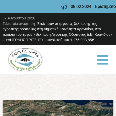
09.02.2024 - Ερωτηματολόγιο δι
07 Αυγούστου 2026
Τελευταία ανάρτηση:
Ξεκίνησαν οι εργασίες βελτίωσης της
αγροτικής οδοποιίας στη Δημοτική Κοινότητα Κρανιδίου, στο
πλαίσιο του έργου «Βελτίωση Αγροτικής Οδοποιίας Δ.Ε. Κρανιδίου»
– «ΑΝΤΩΝΗΣ ΤΡΙΤΣΗΣ», συνολικού π/υ 1.275.903,85€