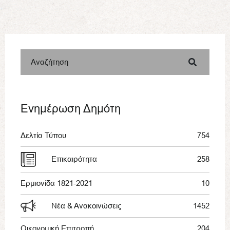
Αναζήτηση
Ενημέρωση Δημότη
Δελτία Τύπου
754
Επικαιρότητα
258
Ερμιονίδα 1821-2021
10
Νέα & Ανακοινώσεις
1452
Οικονομική Επιτροπή
204