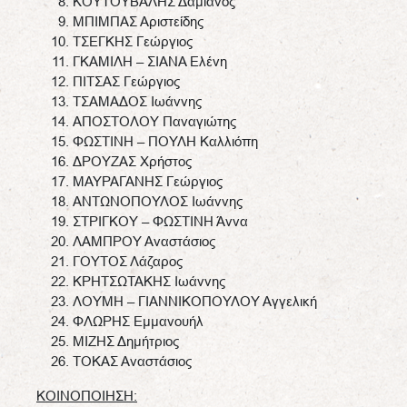
ΚΟΥΤΟΥΒΑΛΗΣ Δαμιανός
ΜΠΙΜΠΑΣ Αριστείδης
ΤΣΕΓΚΗΣ Γεώργιος
ΓΚΑΜΙΛΗ – ΣΙΑΝΑ Ελένη
ΠΙΤΣΑΣ Γεώργιος
ΤΣΑΜΑΔΟΣ Ιωάννης
ΑΠΟΣΤΟΛΟΥ Παναγιώτης
ΦΩΣΤΙΝΗ – ΠΟΥΛΗ Καλλιόπη
ΔΡΟΥΖΑΣ Χρήστος
ΜΑΥΡΑΓΑΝΗΣ Γεώργιος
ΑΝΤΩΝΟΠΟΥΛΟΣ Ιωάννης
ΣΤΡΙΓΚΟΥ – ΦΩΣΤΙΝΗ Άννα
ΛΑΜΠΡΟΥ Αναστάσιος
ΓΟΥΤΟΣ Λάζαρος
ΚΡΗΤΣΩΤΑΚΗΣ Ιωάννης
ΛΟΥΜΗ – ΓΙΑΝΝΙΚΟΠΟΥΛΟΥ Αγγελική
ΦΛΩΡΗΣ Εμμανουήλ
ΜΙΖΗΣ Δημήτριος
ΤΟΚΑΣ Αναστάσιος
ΚΟΙΝΟΠΟΙΗΣΗ: