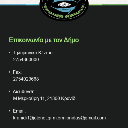
Επικοινωνία με τον Δήμο
Τηλεφωνικό Κέντρο:
2754360000
Fax:
2754023668
Διεύθυνση:
Μ.Μερκούρη 11, 21300 Κρανίδι
Email:
kranidi1@otenet.gr m.ermionidas@gmail.com