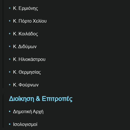
Κ. Ερμιόνης
Κ. Πόρτο Χελίου
Κ. Κοιλάδος
Κ. Διδύμων
Κ. Ηλιοκάστρου
Κ. Θερμησίας
Κ. Φούρνων
Διοίκηση & Επιτροπές
Δημοτική Αρχή
Ισολογισμοί