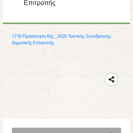
Επιτροπής
1716 Πρόσκληση 6ης _2026 Τακτικής Συνεδρίασης
Δημοτικής Επιτροπής