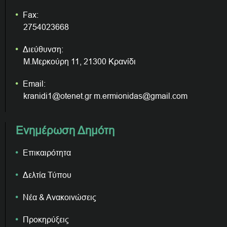
Fax:
2754023668
Διεύθυνση:
Μ.Μερκούρη 11, 21300 Κρανίδι
Email:
kranidi1@otenet.gr m.ermionidas@gmail.com
Ενημέρωση Δημότη
Επικαιρότητα
Δελτία Τύπου
Νέα & Ανακοινώσεις
Προκηρύξεις