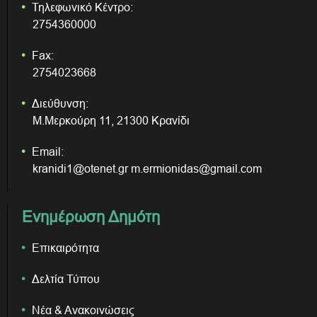
Τηλεφωνικό Κέντρο:
2754360000
Fax:
2754023668
Διεύθυνση:
Μ.Μερκούρη 11, 21300 Κρανίδι
Email:
kranidi1@otenet.gr m.ermionidas@gmail.com
Ενημέρωση Δημότη
Επικαιρότητα
Δελτία Τύπου
Νέα & Ανακοινώσεις