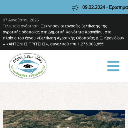
09.02.2024 - Ερωτηματολ
07 Αυγούστου 2026
Τελευταία ανάρτηση:
Ξεκίνησαν οι εργασίες βελτίωσης της
αγροτικής οδοποιίας στη Δημοτική Κοινότητα Κρανιδίου, στο
πλαίσιο του έργου «Βελτίωση Αγροτικής Οδοποιίας Δ.Ε. Κρανιδίου»
– «ΑΝΤΩΝΗΣ ΤΡΙΤΣΗΣ», συνολικού π/υ 1.275.903,85€