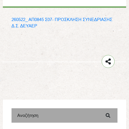
260522_ ΑΠ0845 Σ07- ΠΡΟΣΚΛΗΣΗ ΣΥΝΕΔΡΙΑΣΗΣ
Δ.Σ. ΔΕΥΑΕΡ
Αναζήτηση