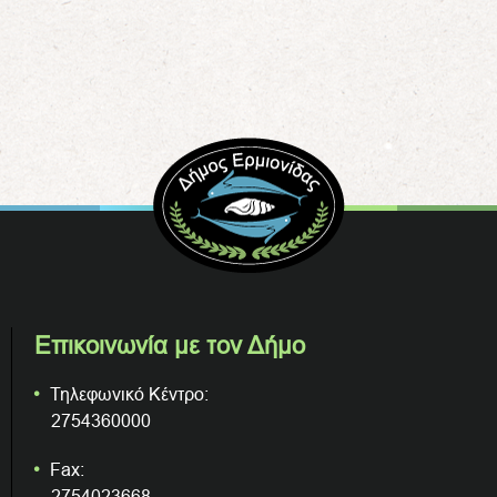
Επικοινωνία με τον Δήμο
Τηλεφωνικό Κέντρο:
2754360000
Fax:
2754023668