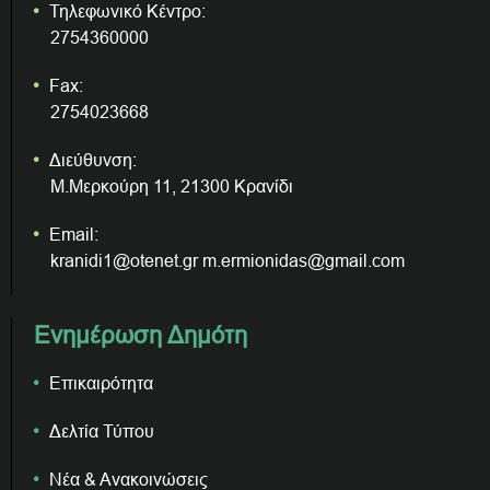
Τηλεφωνικό Κέντρο:
2754360000
Fax:
2754023668
Διεύθυνση:
Μ.Μερκούρη 11, 21300 Κρανίδι
Email:
kranidi1@otenet.gr m.ermionidas@gmail.com
Ενημέρωση Δημότη
Επικαιρότητα
Δελτία Τύπου
Νέα & Ανακοινώσεις