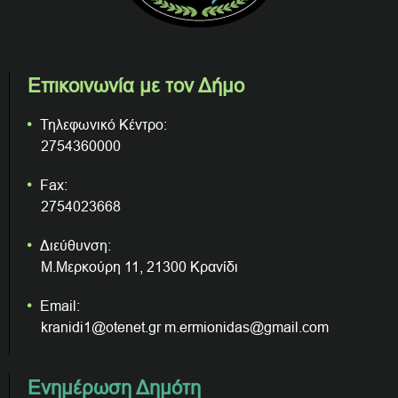
Επικοινωνία με τον Δήμο
Τηλεφωνικό Κέντρο:
2754360000
Fax:
2754023668
Διεύθυνση:
Μ.Μερκούρη 11, 21300 Κρανίδι
Email:
kranidi1@otenet.gr m.ermionidas@gmail.com
Ενημέρωση Δημότη