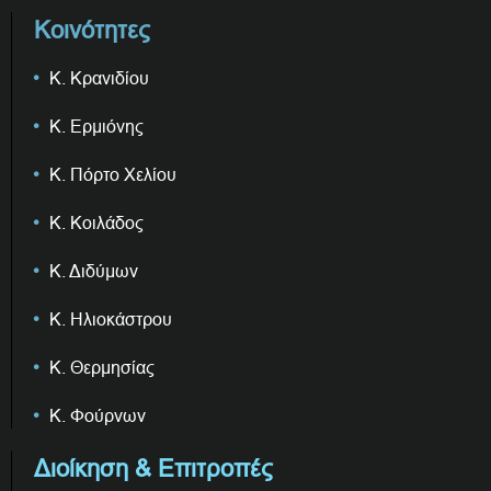
Κοινότητες
Κ. Κρανιδίου
Κ. Ερμιόνης
Κ. Πόρτο Χελίου
Κ. Κοιλάδος
Κ. Διδύμων
Κ. Ηλιοκάστρου
Κ. Θερμησίας
Κ. Φούρνων
Διοίκηση & Επιτροπές