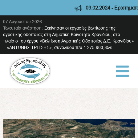
09.02.2024 - Ερωτηματολόγ
07 Αυγούστου 2026
Τελευταία ανάρτηση:
Ξεκίνησαν οι εργασίες βελτίωσης της
αγροτικής οδοποιίας στη Δημοτική Κοινότητα Κρανιδίου, στο
πλαίσιο του έργου «Βελτίωση Αγροτικής Οδοποιίας Δ.Ε. Κρανιδίου»
– «ΑΝΤΩΝΗΣ ΤΡΙΤΣΗΣ», συνολικού π/υ 1.275.903,85€