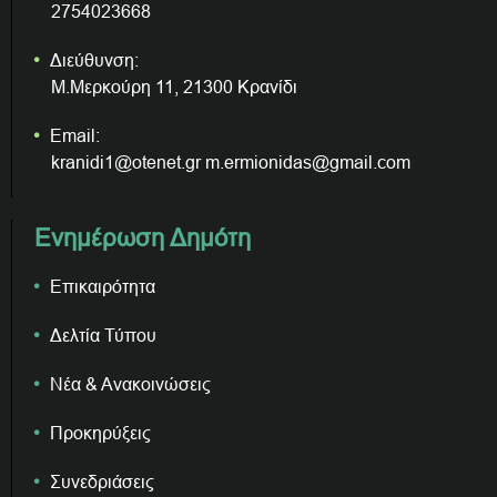
2754023668
Διεύθυνση:
Μ.Μερκούρη 11, 21300 Κρανίδι
Email:
kranidi1@otenet.gr m.ermionidas@gmail.com
Ενημέρωση Δημότη
Επικαιρότητα
Δελτία Τύπου
Νέα & Ανακοινώσεις
Προκηρύξεις
Συνεδριάσεις