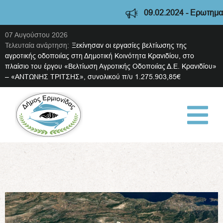
09.02.2024 - Ερωτηματολ
07 Αυγούστου 2026
Τελευταία ανάρτηση:
Ξεκίνησαν οι εργασίες βελτίωσης της
αγροτικής οδοποιίας στη Δημοτική Κοινότητα Κρανιδίου, στο
πλαίσιο του έργου «Βελτίωση Αγροτικής Οδοποιίας Δ.Ε. Κρανιδίου»
– «ΑΝΤΩΝΗΣ ΤΡΙΤΣΗΣ», συνολικού π/υ 1.275.903,85€