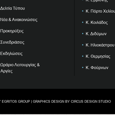
Δελτία Τύπου
Κ. Πόρτο Χελίο
Νέα & Ανακοινώσεις
Κ. Κοιλάδος
Προκηρύξεις
Κ. Διδύμων
Συνεδριάσεις
Κ. Ηλιοκάστρου
Εκδηλώσεις
Κ. Θερμησίας
Ωράριο Λειτουργίας &
Κ. Φούρνων
Αργίες
Y
EGRITOS GROUP
| GRAPHICS DESIGN BY
CIRCUS DESIGN STUDIO