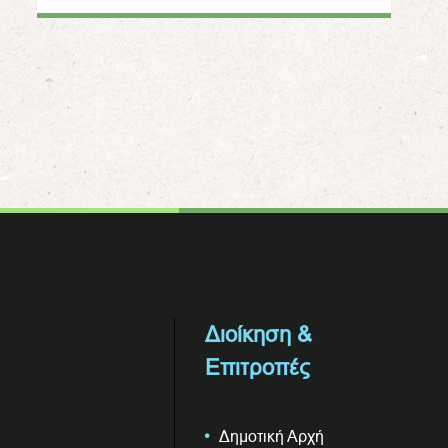
Διοίκηση &
Επιτροπές
Δημοτική Αρχή