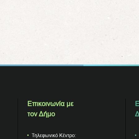
Επικοινωνία με
Ε
τον Δήμο
Δ
Τηλεφωνικό Κέντρο: