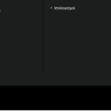
Ισολογισμοί
υ