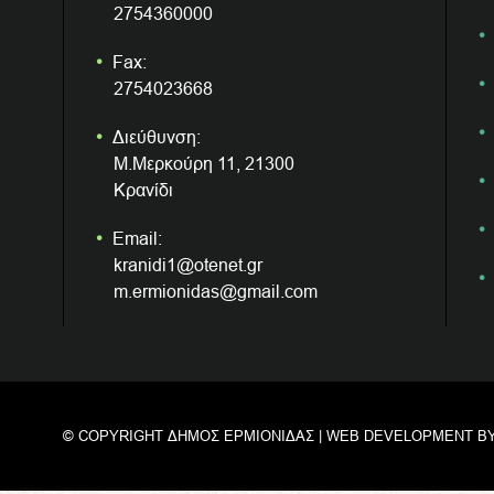
2754360000
Fax:
2754023668
Διεύθυνση:
Μ.Μερκούρη 11, 21300
Κρανίδι
Email:
kranidi1@otenet.gr
m.ermionidas@gmail.com
© COPYRIGHT ΔΗΜΟΣ ΕΡΜΙΟΝΙΔΑΣ | WEB DEVELOPMENT B