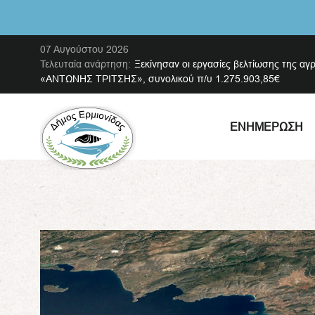
07 Αυγούστου 2026
Τελευταία ανάρτηση:
Ξεκίνησαν οι εργασίες βελτίωσης της αγ
«ΑΝΤΩΝΗΣ ΤΡΙΤΣΗΣ», συνολικού π/υ 1.275.903,85€
ΕΝΗΜΈΡΩΣΗ