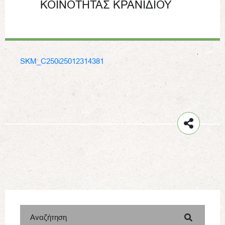
ΚΟΙΝΟΤΗΤΑΣ ΚΡΑΝΙΔΙΟΥ
SKM_C250i25012314381
Αναζήτηση