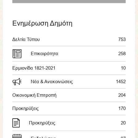
Ενημέρωση Δημότη
Δελτία Τύπου
753
Επικαιρότητα
258
Ερμιονίδα 1821-2021
10
Νέα & Ανακοινώσεις
1452
Οικονομική Επιτροπή
204
Προκηρύξεις
170
Προκηρύξεις
20