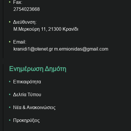
Fax:
2754023668
Διεύθυνση:
Μ.Μερκούρη 11, 21300 Κρανίδι
Email:
kranidi1@otenet.gr m.ermionidas@gmail.com
Ενημέρωση Δημότη
Επικαιρότητα
Δελτία Τύπου
Νέα & Ανακοινώσεις
Προκηρύξεις