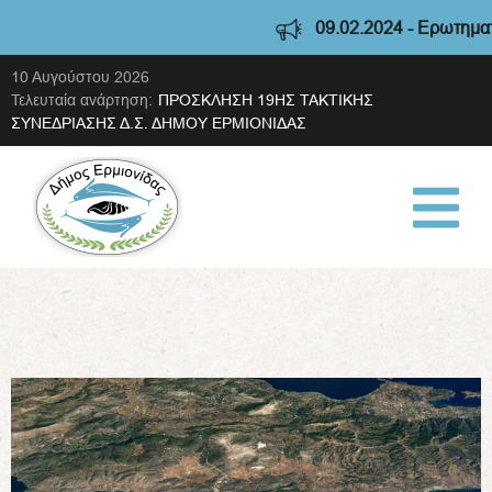
09.02.2024 - Ερωτηματολ
10 Αυγούστου 2026
Τελευταία ανάρτηση:
ΠΡΟΣΚΛΗΣΗ 19ΗΣ ΤΑΚΤΙΚΗΣ
ΣΥΝΕΔΡΙΑΣΗΣ Δ.Σ. ΔΗΜΟΥ ΕΡΜΙΟΝΙΔΑΣ