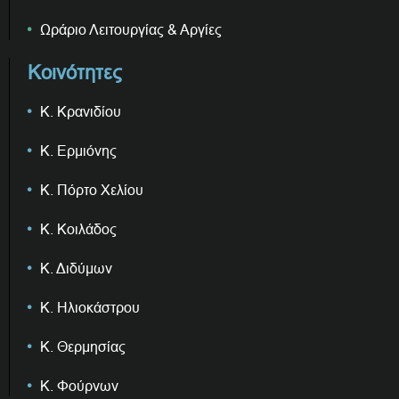
Ωράριο Λειτουργίας & Αργίες
Κοινότητες
Κ. Κρανιδίου
Κ. Ερμιόνης
Κ. Πόρτο Χελίου
Κ. Κοιλάδος
Κ. Διδύμων
Κ. Ηλιοκάστρου
Κ. Θερμησίας
Κ. Φούρνων