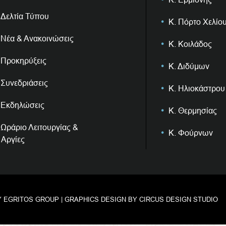
Δελτία Τύπου
Κ. Πόρτο Χελίο
Νέα & Ανακοινώσεις
Κ. Κοιλάδος
Προκηρύξεις
Κ. Διδύμων
Συνεδριάσεις
Κ. Ηλιοκάστρου
Εκδηλώσεις
Κ. Θερμησίας
Ωράριο Λειτουργίας &
Κ. Φούρνων
Αργίες
Y
EGRITOS GROUP
| GRAPHICS DESIGN BY
CIRCUS DESIGN STUDIO