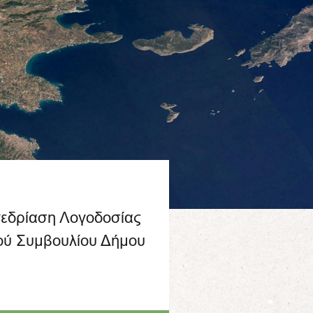
νεδρίαση Λογοδοσίας
κού Συμβουλίου Δήμου