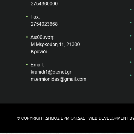
2754360000
Fax:
2754023668
Διεύθυνση:
Μ.Μερκούρη 11, 21300
Κρανίδι
Email:
kranidi1@otenet.gr
m.ermionidas@gmail.com
© COPYRIGHT ΔΗΜΟΣ ΕΡΜΙΟΝΙΔΑΣ | WEB DEVELOPMENT B