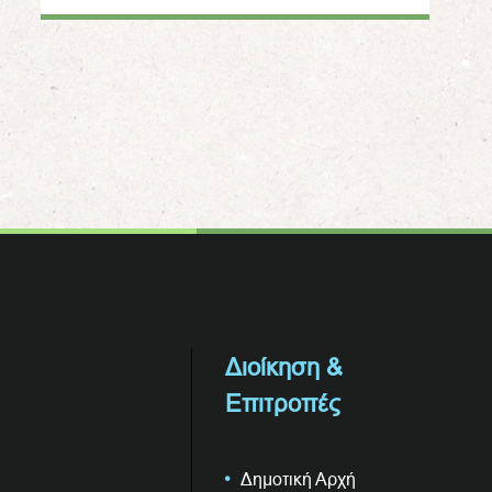
Διοίκηση &
Επιτροπές
Δημοτική Αρχή