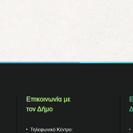
Επικοινωνία με
Ε
τον Δήμο
Δ
Τηλεφωνικό Κέντρο: