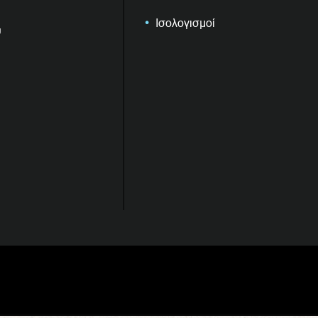
Ισολογισμοί
υ