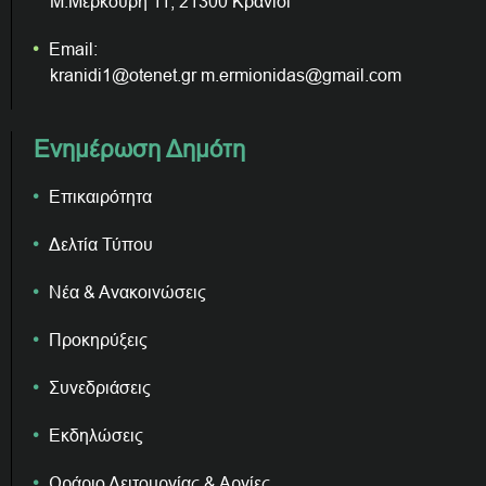
Μ.Μερκούρη 11, 21300 Κρανίδι
Email:
kranidi1@otenet.gr m.ermionidas@gmail.com
Ενημέρωση Δημότη
Επικαιρότητα
Δελτία Τύπου
Νέα & Ανακοινώσεις
Προκηρύξεις
Συνεδριάσεις
Εκδηλώσεις
Ωράριο Λειτουργίας & Αργίες