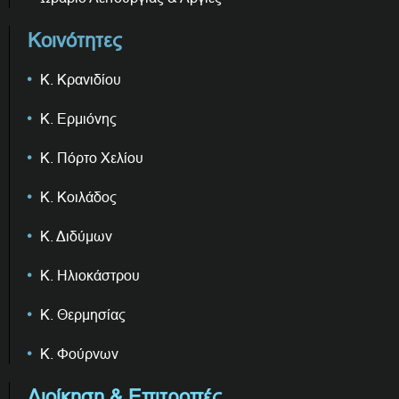
Κοινότητες
Κ. Κρανιδίου
Κ. Ερμιόνης
Κ. Πόρτο Χελίου
Κ. Κοιλάδος
Κ. Διδύμων
Κ. Ηλιοκάστρου
Κ. Θερμησίας
Κ. Φούρνων
Διοίκηση & Επιτροπές