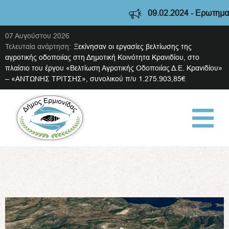
09.02.2024 - Ερωτηματολ
07 Αυγούστου 2026
Τελευταία ανάρτηση:
Ξεκίνησαν οι εργασίες βελτίωσης της
αγροτικής οδοποιίας στη Δημοτική Κοινότητα Κρανιδίου, στο
πλαίσιο του έργου «Βελτίωση Αγροτικής Οδοποιίας Δ.Ε. Κρανιδίου»
– «ΑΝΤΩΝΗΣ ΤΡΙΤΣΗΣ», συνολικού π/υ 1.275.903,85€