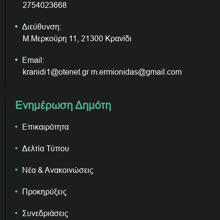
2754023668
Διεύθυνση:
Μ.Μερκούρη 11, 21300 Κρανίδι
Email:
kranidi1@otenet.gr m.ermionidas@gmail.com
Ενημέρωση Δημότη
Επικαιρότητα
Δελτία Τύπου
Νέα & Ανακοινώσεις
Προκηρύξεις
Συνεδριάσεις