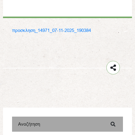
προσκληση_14971_07-11-2025_190384
Αναζήτηση