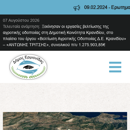
09.02.2024 - Ερωτηματο
07 Αυγούστου 2026
Τελευταία ανάρτηση:
Ξεκίνησαν οι εργασίες βελτίωσης της
αγροτικής οδοποιίας στη Δημοτική Κοινότητα Κρανιδίου, στο
πλαίσιο του έργου «Βελτίωση Αγροτικής Οδοποιίας Δ.Ε. Κρανιδίου»
– «ΑΝΤΩΝΗΣ ΤΡΙΤΣΗΣ», συνολικού π/υ 1.275.903,85€