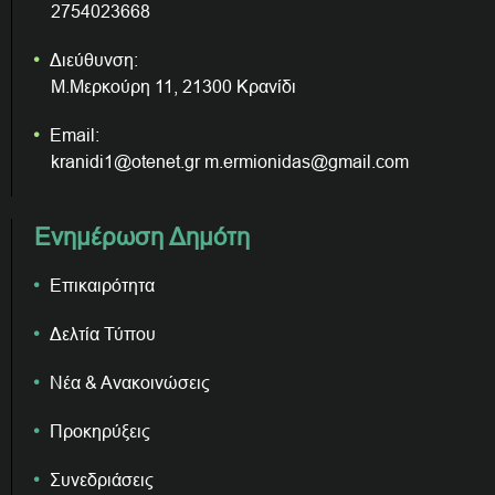
2754023668
Διεύθυνση:
Μ.Μερκούρη 11, 21300 Κρανίδι
Email:
kranidi1@otenet.gr m.ermionidas@gmail.com
Ενημέρωση Δημότη
Επικαιρότητα
Δελτία Τύπου
Νέα & Ανακοινώσεις
Προκηρύξεις
Συνεδριάσεις