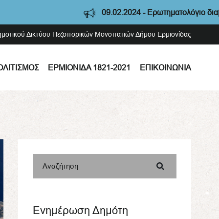
09.02.2024 - Ερωτηματολόγιο διαβούλευση
Δημοτικού Δικτύου Πεζοπορικών Μονοπατιών Δήμου Ερμιονίδας
ΟΛΙΤΙΣΜΌΣ
ΕΡΜΙΟΝΊΔΑ 1821-2021
ΕΠΙΚΟΙΝΩΝΊΑ
Αναζήτηση
Ενημέρωση Δημότη