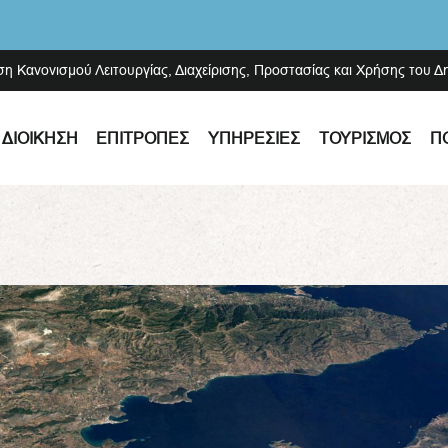
ση Κανονισμού Λειτουργίας, Διαχείρισης, Προστασίας και Χρήσης του 
ΔΙΟΊΚΗΣΗ
ΕΠΙΤΡΟΠΈΣ
ΥΠΗΡΕΣΊΕΣ
ΤΟΥΡΙΣΜΌΣ
Π