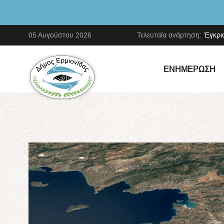
05 Αυγούστου 2026
Τελευταία ανάρτηση:
Έγκρι
ΕΝΗΜΈΡΩΣΗ