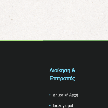
Διοίκηση &
Επιτροπές
Δημοτική Αρχή
Ισολογισμοί