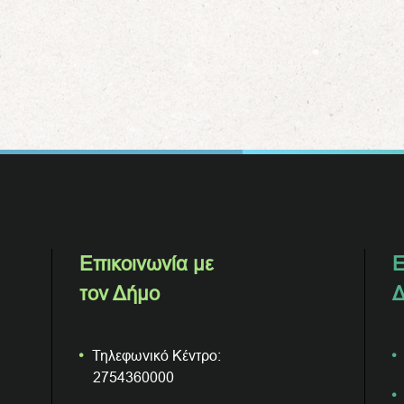
Επικοινωνία με
Ε
τον Δήμο
Δ
Τηλεφωνικό Κέντρο:
2754360000