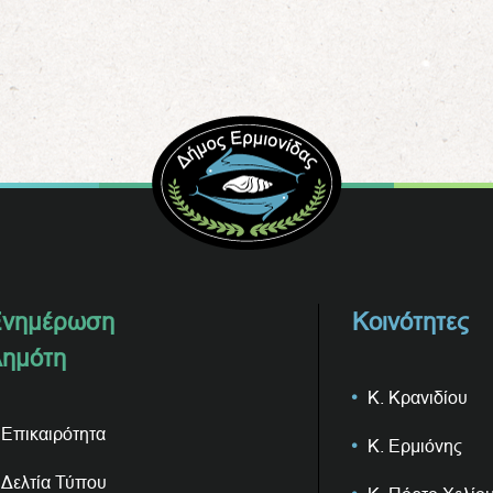
νημέρωση
Κοινότητες
ημότη
Κ. Κρανιδίου
Επικαιρότητα
Κ. Ερμιόνης
Δελτία Τύπου