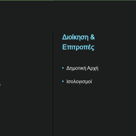
Διοίκηση &
Επιτροπές
Δημοτική Αρχή
Ισολογισμοί
υ