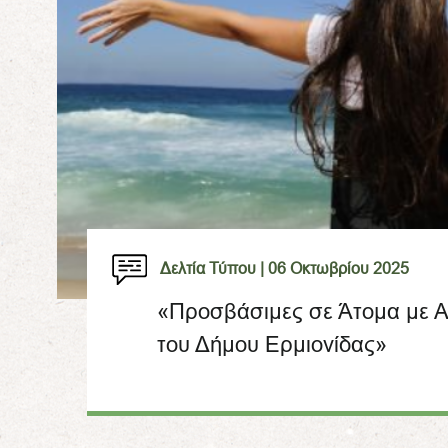
Δελτία Τύπου |
06 Οκτωβρίου 2025
«Προσβάσιμες σε Άτομα με Α
του Δήμου Ερμιονίδας»