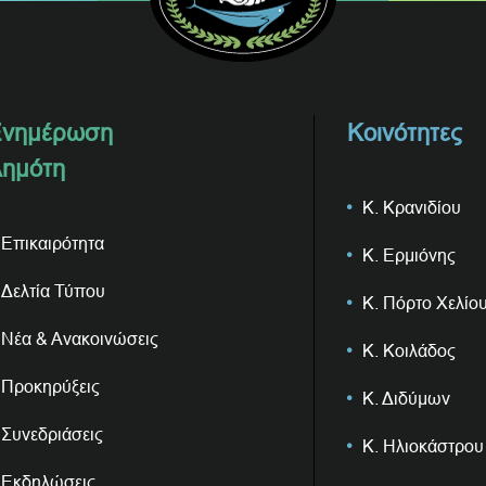
νημέρωση
Κοινότητες
ημότη
Κ. Κρανιδίου
Επικαιρότητα
Κ. Ερμιόνης
Δελτία Τύπου
Κ. Πόρτο Χελίο
Νέα & Ανακοινώσεις
Κ. Κοιλάδος
Προκηρύξεις
Κ. Διδύμων
Συνεδριάσεις
Κ. Ηλιοκάστρου
Εκδηλώσεις