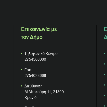
Επικοινωνία με
Ε
τον Δήμο
Δ
Τηλεφωνικό Κέντρο:
2754360000
Fax:
2754023668
Διεύθυνση:
Μ.Μερκούρη 11, 21300
Κρανίδι