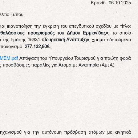
Κρανίδι, 06.10.2025
ελτίο Τύπου
αι ικανοποίηση την έγκριση του επενδυτικού σχεδίου με τίτλο:
θαλάσσιους προορισμούς του Δήμου Ερμιονίδας»,
το οποίο
» της δράσης 16931
«Τουριστική Ανάπτυξη»,
χρηματοδοτούμενο
οϋπολογισμό
277.132,80€.
ΜΣΜ.pdf
Απόφαση του Υπουργείου Τουρισμού για πρώτη φορά
ς προσβάσιμες παραλίες για Άτομα με Αναπηρία (ΑμεΑ).
μηχανισμού για την αυτόνομη πρόσβαση ατόμων με κινητικά