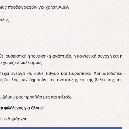
λίας προδιαγραφών για χρήση ΑμεΑ
ταξης
ί ουσιαστικά η τουριστική ανάπτυξη, η κοινωνική συνοχή και η
ύ χωρίς αποκλεισμούς.
ετέχει ενεργά σε κάθε Εθνικό και Ευρωπαϊκό Χρηματοδοτικό
ς όφελος των δημοτών, της ανάπτυξης και της βελτίωσης της
 Δήμου μας προσβάσιμες και φιλικές.
ι φιλόξενος για όλους!
φείο Δημάρχου