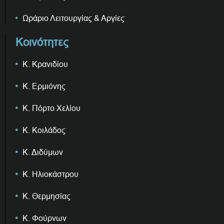
Ωράριο Λειτουργίας & Αργίες
Κοινότητες
Κ. Κρανιδίου
Κ. Ερμιόνης
Κ. Πόρτο Χελίου
Κ. Κοιλάδος
Κ. Διδύμων
Κ. Ηλιοκάστρου
Κ. Θερμησίας
Κ. Φούρνων