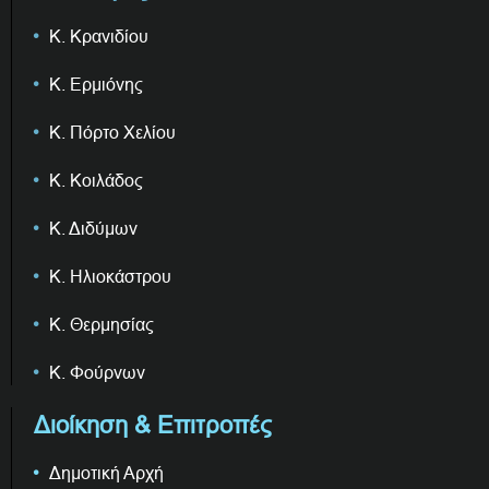
Κ. Κρανιδίου
Κ. Ερμιόνης
Κ. Πόρτο Χελίου
Κ. Κοιλάδος
Κ. Διδύμων
Κ. Ηλιοκάστρου
Κ. Θερμησίας
Κ. Φούρνων
Διοίκηση & Επιτροπές
Δημοτική Αρχή