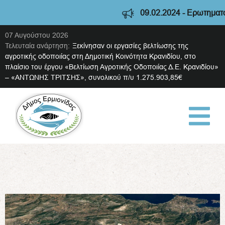
09.02.2024 - Ερωτηματολό
07 Αυγούστου 2026
Τελευταία ανάρτηση:
Ξεκίνησαν οι εργασίες βελτίωσης της
αγροτικής οδοποιίας στη Δημοτική Κοινότητα Κρανιδίου, στο
πλαίσιο του έργου «Βελτίωση Αγροτικής Οδοποιίας Δ.Ε. Κρανιδίου»
– «ΑΝΤΩΝΗΣ ΤΡΙΤΣΗΣ», συνολικού π/υ 1.275.903,85€