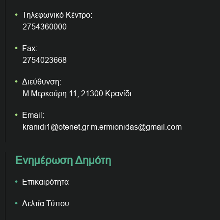
Τηλεφωνικό Κέντρο:
2754360000
Fax:
2754023668
Διεύθυνση:
Μ.Μερκούρη 11, 21300 Κρανίδι
Email:
kranidi1@otenet.gr m.ermionidas@gmail.com
Ενημέρωση Δημότη
Επικαιρότητα
Δελτία Τύπου