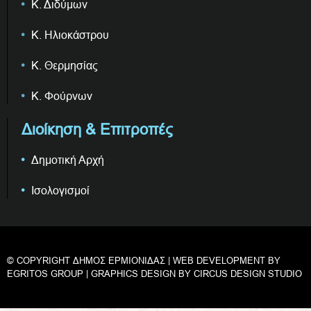
Κ. Διδύμων
Κ. Ηλιοκάστρου
Κ. Θερμησίας
Κ. Φούρνων
Διοίκηση & Επιτροπές
Δημοτική Αρχή
Ισολογισμοί
© COPYRIGHT ΔΗΜΟΣ ΕΡΜΙΟΝΙΔΑΣ | WEB DEVELOPMENT BY
EGRITOS GROUP
| GRAPHICS DESIGN BY
CIRCUS DESIGN STUDIO