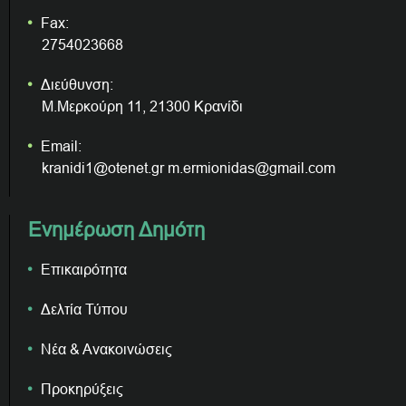
Fax:
2754023668
Διεύθυνση:
Μ.Μερκούρη 11, 21300 Κρανίδι
Email:
kranidi1@otenet.gr m.ermionidas@gmail.com
Ενημέρωση Δημότη
Επικαιρότητα
Δελτία Τύπου
Νέα & Ανακοινώσεις
Προκηρύξεις