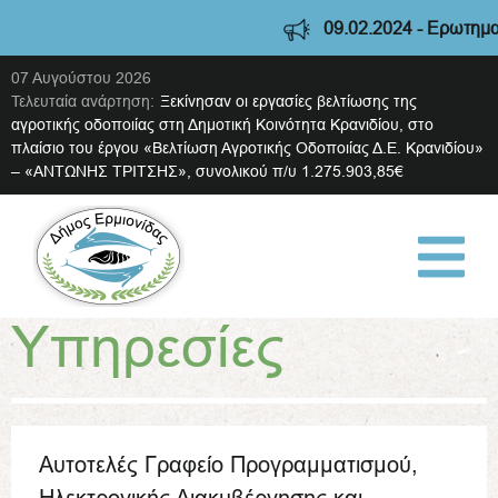
09.02.2024 - Ερωτηματο
07 Αυγούστου 2026
Τελευταία ανάρτηση:
Ξεκίνησαν οι εργασίες βελτίωσης της
αγροτικής οδοποιίας στη Δημοτική Κοινότητα Κρανιδίου, στο
πλαίσιο του έργου «Βελτίωση Αγροτικής Οδοποιίας Δ.Ε. Κρανιδίου»
– «ΑΝΤΩΝΗΣ ΤΡΙΤΣΗΣ», συνολικού π/υ 1.275.903,85€
Υπηρεσίες
Αυτοτελές Γραφείο Προγραμματισμού,
Ηλεκτρονικής Διακυβέρνησης και