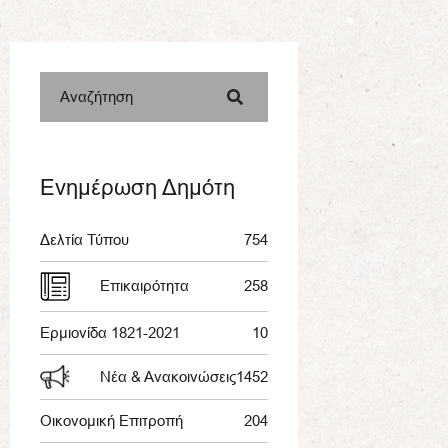
Αναζήτηση
Ενημέρωση Δημότη
Δελτία Τύπου
754
Επικαιρότητα
258
Ερμιονίδα 1821-2021
10
Νέα & Ανακοινώσεις
1452
Οικονομική Επιτροπή
204