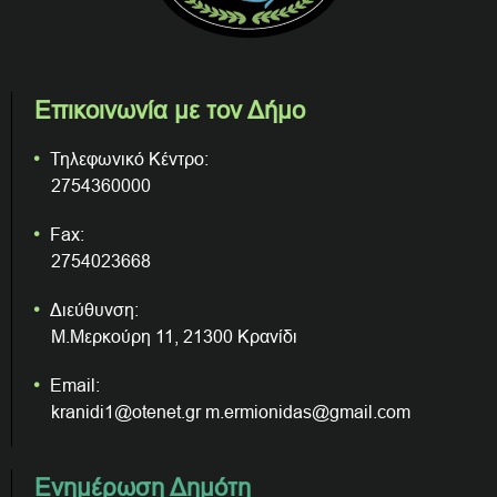
Επικοινωνία με τον Δήμο
Τηλεφωνικό Κέντρο:
2754360000
Fax:
2754023668
Διεύθυνση:
Μ.Μερκούρη 11, 21300 Κρανίδι
Email:
kranidi1@otenet.gr m.ermionidas@gmail.com
Ενημέρωση Δημότη