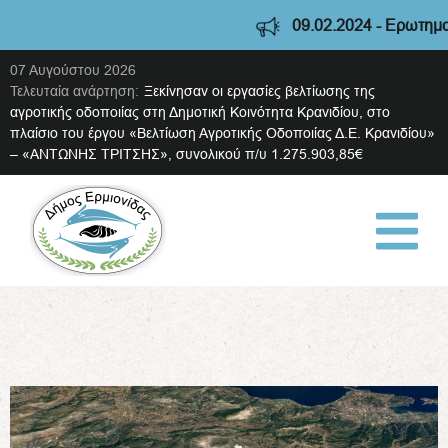
09.02.2024 - Ερωτηματολ
07 Αυγούστου 2026
Τελευταία ανάρτηση:
Ξεκίνησαν οι εργασίες βελτίωσης της
αγροτικής οδοποιίας στη Δημοτική Κοινότητα Κρανιδίου, στο
πλαίσιο του έργου «Βελτίωση Αγροτικής Οδοποιίας Δ.Ε. Κρανιδίου»
– «ΑΝΤΩΝΗΣ ΤΡΙΤΣΗΣ», συνολικού π/υ 1.275.903,85€