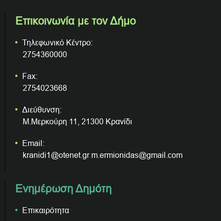
Επικοινωνία με τον Δήμο
Τηλεφωνικό Κέντρο:
2754360000
Fax:
2754023668
Διεύθυνση:
Μ.Μερκούρη 11, 21300 Κρανίδι
Email:
kranidi1@otenet.gr m.ermionidas@gmail.com
Ενημέρωση Δημότη
Επικαιρότητα