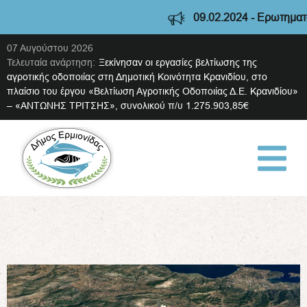
09.02.2024 - Ερωτηματολό
07 Αυγούστου 2026
Τελευταία ανάρτηση:
Ξεκίνησαν οι εργασίες βελτίωσης της
αγροτικής οδοποιίας στη Δημοτική Κοινότητα Κρανιδίου, στο
πλαίσιο του έργου «Βελτίωση Αγροτικής Οδοποιίας Δ.Ε. Κρανιδίου»
– «ΑΝΤΩΝΗΣ ΤΡΙΤΣΗΣ», συνολικού π/υ 1.275.903,85€