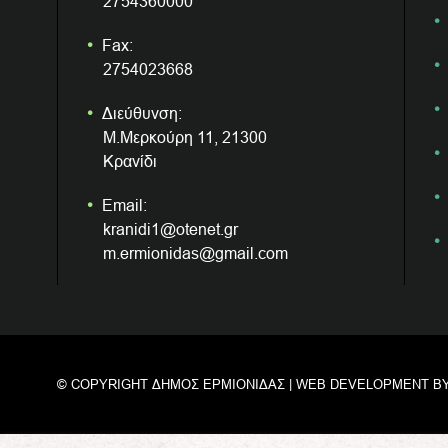
2754360000
Fax:
2754023668
Διεύθυνση:
Μ.Μερκούρη 11, 21300
Κρανίδι
Email:
kranidi1@otenet.gr
m.ermionidas@gmail.com
© COPYRIGHT ΔΗΜΟΣ ΕΡΜΙΟΝΙΔΑΣ | WEB DEVELOPMENT B