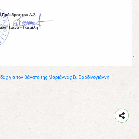
δας για τον θάνατο της Μαριάννας Β. Βαρδινογιάννη