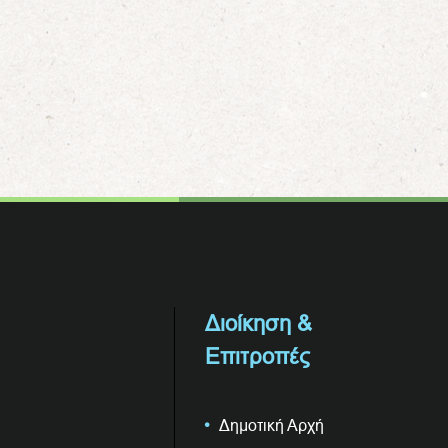
Διοίκηση &
Επιτροπές
Δημοτική Αρχή