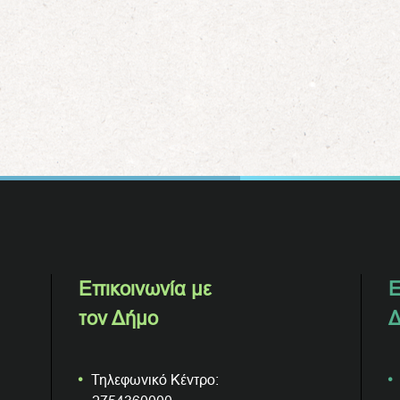
Επικοινωνία με
Ε
τον Δήμο
Δ
Τηλεφωνικό Κέντρο: