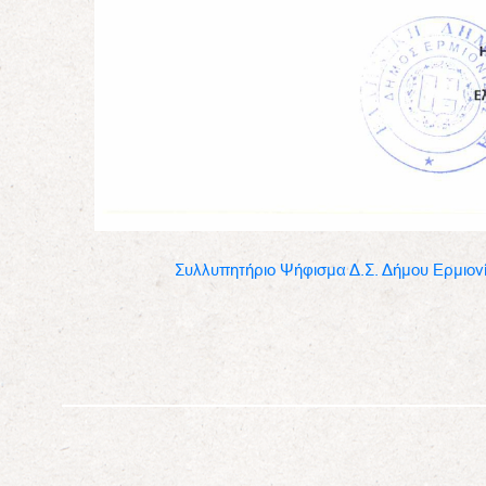
Συλλυπητήριο Ψήφισμα Δ.Σ. Δήμου Ερμιονί