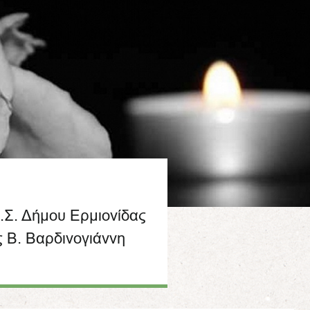
.Σ. Δήμου Ερμιονίδας
ς Β. Βαρδινογιάννη