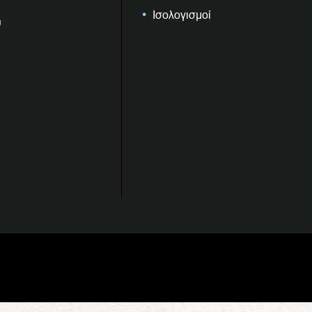
Ισολογισμοί
υ