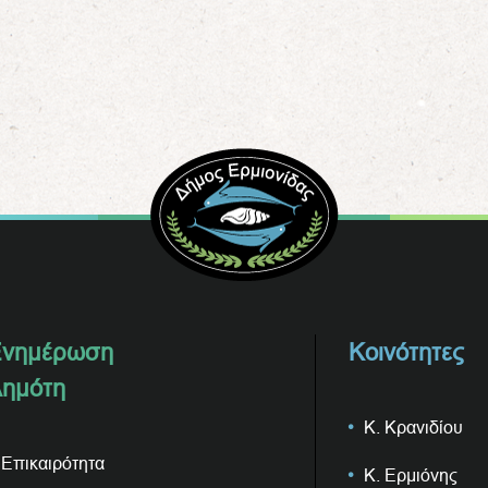
νημέρωση
Κοινότητες
ημότη
Κ. Κρανιδίου
Επικαιρότητα
Κ. Ερμιόνης