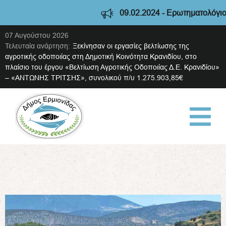
09.02.2024 - Ερωτηματολόγιο διαβούλευσης 
07 Αυγούστου 2026
Τελευταία ανάρτηση:
Ξεκίνησαν οι εργασίες βελτίωσης της
αγροτικής οδοποιίας στη Δημοτική Κοινότητα Κρανιδίου, στο
πλαίσιο του έργου «Βελτίωση Αγροτικής Οδοποιίας Δ.Ε. Κρανιδίου»
– «ΑΝΤΩΝΗΣ ΤΡΙΤΣΗΣ», συνολικού π/υ 1.275.903,85€