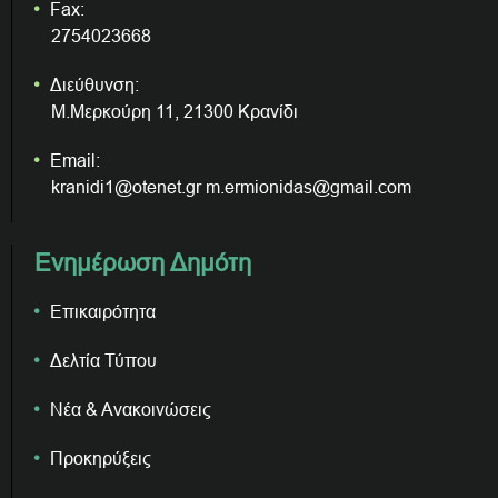
Fax:
2754023668
Διεύθυνση:
Μ.Μερκούρη 11, 21300 Κρανίδι
Email:
kranidi1@otenet.gr m.ermionidas@gmail.com
Ενημέρωση Δημότη
Επικαιρότητα
Δελτία Τύπου
Νέα & Ανακοινώσεις
Προκηρύξεις