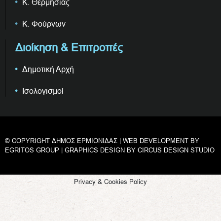
Κ. Θερμησίας
Κ. Φούρνων
Διοίκηση & Επιτροπές
Δημοτική Αρχή
Ισολογισμοί
© COPYRIGHT ΔΗΜΟΣ ΕΡΜΙΟΝΙΔΑΣ | WEB DEVELOPMENT BY
EGRITOS GROUP
| GRAPHICS DESIGN BY
CIRCUS DESIGN STUDIO
Privacy & Cookies Policy