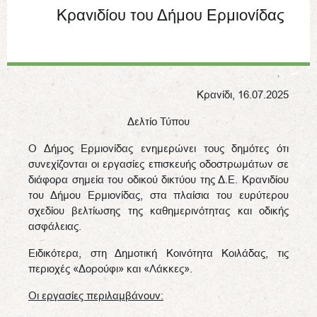
Κρανιδίου του Δήμου Ερμιονίδας
Κρανίδι, 16.07.2025
Δελτίο Τύπου
Ο Δήμος Ερμιονίδας ενημερώνει τους δημότες ότι
συνεχίζονται οι εργασίες επισκευής οδοστρωμάτων σε
διάφορα σημεία του οδικού δικτύου της Δ.Ε. Κρανιδίου
του Δήμου Ερμιονίδας, στα πλαίσια του ευρύτερου
σχεδίου βελτίωσης της καθημερινότητας και οδικής
ασφάλειας.
Ειδικότερα, στη Δημοτική Κοινότητα Κοιλάδας, τις
περιοχές «Δορούφι» και «Λάκκες».
Οι εργασίες περιλαμβάνουν: