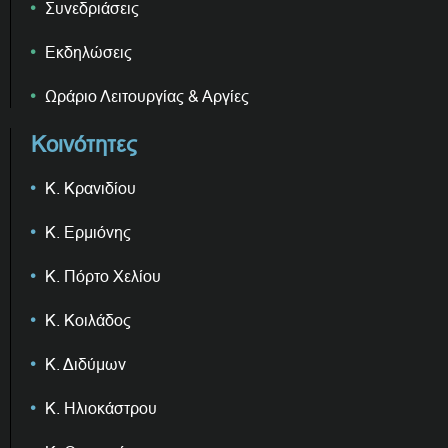
Συνεδριάσεις
Εκδηλώσεις
Ωράριο Λειτουργίας & Αργίες
Κοινότητες
Κ. Κρανιδίου
Κ. Ερμιόνης
Κ. Πόρτο Χελίου
Κ. Κοιλάδος
Κ. Διδύμων
Κ. Ηλιοκάστρου