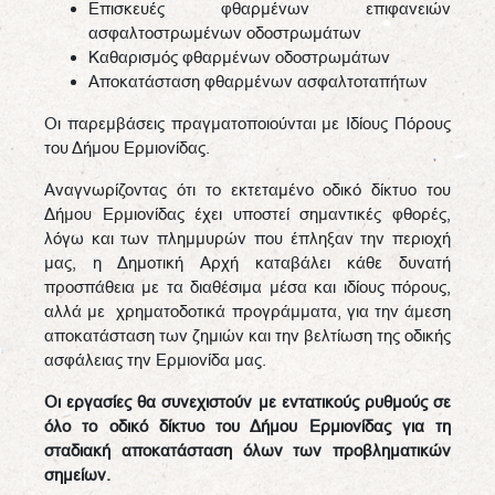
Επισκευές φθαρμένων επιφανειών
ασφαλτοστρωμένων οδοστρωμάτων
Καθαρισμός φθαρμένων οδοστρωμάτων
Αποκατάσταση φθαρμένων ασφαλτοταπήτων
Οι παρεμβάσεις πραγματοποιούνται με Ιδίους Πόρους
του Δήμου Ερμιονίδας.
Αναγνωρίζοντας ότι το εκτεταμένο οδικό δίκτυο του
Δήμου Ερμιονίδας έχει υποστεί σημαντικές φθορές,
λόγω και των πλημμυρών που έπληξαν την περιοχή
μας, η Δημοτική Αρχή καταβάλει κάθε δυνατή
προσπάθεια με τα διαθέσιμα μέσα και ιδίους πόρους,
αλλά με χρηματοδοτικά προγράμματα, για την άμεση
αποκατάσταση των ζημιών και την βελτίωση της οδικής
ασφάλειας την Ερμιονίδα μας.
Οι εργασίες θα συνεχιστούν με εντατικούς ρυθμούς σε
όλο το οδικό δίκτυο του Δήμου Ερμιονίδας για τη
σταδιακή αποκατάσταση όλων των προβληματικών
σημείων.