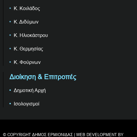
Κ. Κοιλάδος
Κ. Διδύμων
Κ. Ηλιοκάστρου
Κ. Θερμησίας
Κ. Φούρνων
Διοίκηση & Επιτροπές
Δημοτική Αρχή
Ισολογισμοί
© COPYRIGHT ΔΗΜΟΣ ΕΡΜΙΟΝΙΔΑΣ | WEB DEVELOPMENT BY