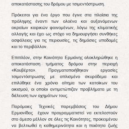
αποκατάστασης του δρόμου με τσιμεντόστρωση.
Πρόκειται για ένα έργο που έγινε στα πλαίσια της
πρόληψης έναντι των ολοένα και αυξανόμενων
ακραίων καιρικών φαινομένων, λόγω της κλιματικής
αλλαγής και έχει ως στόχο να δημιουργήσει συνθήκες
ασφάλειας για τις περιουσίες, τις δημόσιες υποδομές
και το περιβάλλον.
Επιπλέον, στην Κοινότητα Ερμιόνης ολοκληρώθηκε η
αποκατάσταση τμήματος δρόμου στην περιοχή
«Κουβέρτα». Πραγματοποιήθηκαν εργασίες
τσιμεντόστρωσης με οπλισμένο σκυρόδεμα και
επιλύθηκε ένα χρόνιο αίτημα των κατοίκων του
οικισμού, οι οποίοι αντιμετώπιζαν προβλήματα με τη
διέλευση των οχημάτων τους.
Παρόμοιες Τεχνικές παρεμβάσεις του Δήμου
Ερμιονίδας έχουν προγραμματιστεί να εκτελεστούν
στο άμεσο μέλλον σε όλες τις Κοινότητες, προκειμένου
να βελτιωθεί η καθημερινότητα και η ποιότητα ζωής