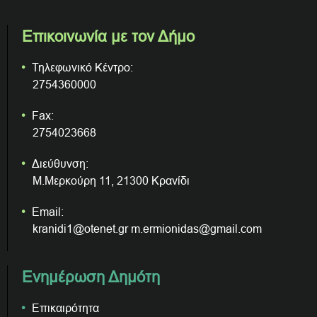
Επικοινωνία με τον Δήμο
Τηλεφωνικό Κέντρο:
2754360000
Fax:
2754023668
Διεύθυνση:
Μ.Μερκούρη 11, 21300 Κρανίδι
Email:
kranidi1@otenet.gr m.ermionidas@gmail.com
Ενημέρωση Δημότη
Επικαιρότητα