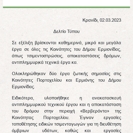
Κρανίδι, 02.03.2023
Δελτίο Τύπου
Σε εξέλιξη βρίσκονται καθημερινά, μικρά και μεγάλα
έργα σε όλες τις Κοινότητες του Δήμου Ερμιονίδας,
όπως τσιμεντοστρώσεις, αποκαταστάσεις δρόμων,
αντιπλημμυρικά τεχνικά έργα κα.
Ολοκληρώθηκαν δύο έργα ζωτικής σημασίας στις
Κοινότητες Πορτοχελίου και Ερμιόνης του Δήμου
Ερμιονίδας.
Ειδικότερα, υλοποιήθηκε η ανακατασκευή
αντιπλημμυρικού τεχνικού έργου και η αποκατάσταση
του δρόμου στην περιοχή «Βερβερόντα» της
Κοινότητας Πορτοχελίου. Έγιναν εργασίες
τοποθέτησης ειδικών τσιμενταγωγών για τη διευθέτηση
όμβριων υδάτων, καθώς και εργασίες