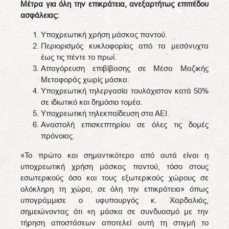
Μέτρα για όλη την επικράτεια, ανεξαρτήτως επιπέδου
ασφάλειας:
Υποχρεωτική χρήση μάσκας παντού.
Περιορισμός κυκλοφορίας από τα μεσάνυχτα
έως τις πέντε το πρωί.
Απαγόρευση επιβίβασης σε Μέσα Μαζικής
Μεταφοράς χωρίς μάσκα.
Υποχρεωτική τηλεργασία τουλάχιστον κατά 50%
σε ιδιωτικό και δημόσιο τομέα.
Υποχρεωτική τηλεκπαίδευση στα ΑΕΙ.
Αναστολή επισκεπτηρίου σε όλες τις δομές
πρόνοιας.
«Το πρώτο και σημαντικότερο από αυτά είναι η
υποχρεωτική χρήση μάσκας παντού, τόσο στους
εσωτερικούς όσο και τους εξωτερικούς χώρους σε
ολόκληρη τη χώρα, σε όλη την επικράτεια» όπως
υπογράμμισε ο υφυπουργός κ. Χαρδαλιάς,
σημειώνοντας ότι «η μάσκα σε συνδυασμό με την
τήρηση αποστάσεων αποτελεί αυτή τη στιγμή το