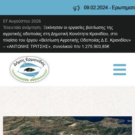
09.02.2024 - Ερωτηματολόγιο
07 Αυγούστου 2026
Τελευταία ανάρτηση:
Ξεκίνησαν οι εργασίες βελτίωσης της
αγροτικής οδοποιίας στη Δημοτική Κοινότητα Κρανιδίου, στο
πλαίσιο του έργου «Βελτίωση Αγροτικής Οδοποιίας Δ.Ε. Κρανιδίου»
– «ΑΝΤΩΝΗΣ ΤΡΙΤΣΗΣ», συνολικού π/υ 1.275.903,85€