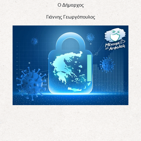
Ο Δήμαρχος
Γιάννης Γεωργόπουλος