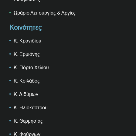
Ωράριο Λειτουργίας & Αργίες
Κοινότητες
Κ. Κρανιδίου
Κ. Ερμιόνης
Κ. Πόρτο Χελίου
Κ. Κοιλάδος
Κ. Διδύμων
Κ. Ηλιοκάστρου
Κ. Θερμησίας
Κ. Φούρνων