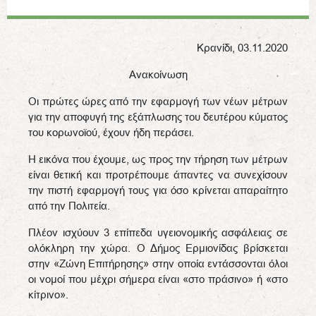
Κρανίδι, 03.11.2020
Ανακοίνωση
Οι πρώτες ώρες από την εφαρμογή των νέων μέτρων
για την αποφυγή της εξάπλωσης του δευτέρου κύματος
του κορωνοϊού, έχουν ήδη περάσει.
Η εικόνα που έχουμε, ως προς την τήρηση των μέτρων
είναι θετική και προτρέπουμε άπαντες να συνεχίσουν
την πιστή εφαρμογή τους για όσο κρίνεται απαραίτητο
από την Πολιτεία.
Πλέον ισχύουν 3 επίπεδα υγειονομικής ασφάλειας σε
ολόκληρη την χώρα. Ο Δήμος Ερμιονίδας βρίσκεται
στην «Ζώνη Επιτήρησης» στην οποία εντάσσονται όλοι
οι νομοί που μέχρι σήμερα είναι «στο πράσινο» ή «στο
κίτρινο».