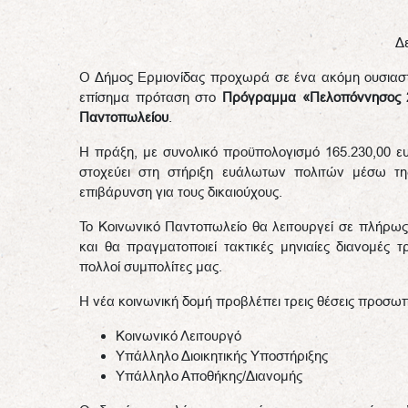
Δ
Ο Δήμος Ερμιονίδας προχωρά σε ένα ακόμη ουσιαστ
επίσημα πρόταση στο
Πρόγραμμα «Πελοπόννησος 
Παντοπωλείου
.
Η πράξη, με συνολικό προϋπολογισμό 165.230,00 ευ
στοχεύει στη στήριξη ευάλωτων πολιτών μέσω τη
επιβάρυνση για τους δικαιούχους.
Το Κοινωνικό Παντοπωλείο θα λειτουργεί σε πλήρως
και θα πραγματοποιεί τακτικές μηνιαίες διανομές 
πολλοί συμπολίτες μας.
Η νέα κοινωνική δομή προβλέπει τρεις θέσεις προσωπ
Κοινωνικό Λειτουργό
Υπάλληλο Διοικητικής Υποστήριξης
Υπάλληλο Αποθήκης/Διανομής