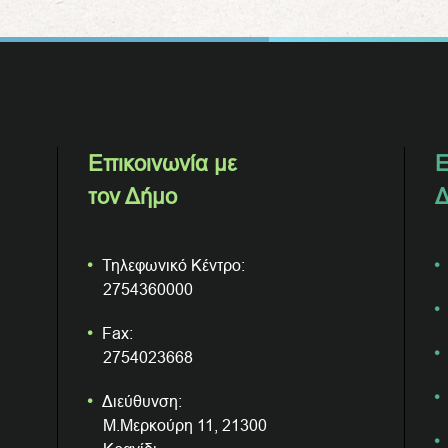
Επικοινωνία με
Ε
τον Δήμο
Δ
Τηλεφωνικό Κέντρο:
2754360000
Fax:
2754023668
Διεύθυνση:
Μ.Μερκούρη 11, 21300