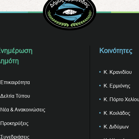
νημέρωση
Κοινότητες
ημότη
Κ. Κρανιδίου
Επικαιρότητα
Κ. Ερμιόνης
Δελτία Τύπου
Κ. Πόρτο Χελίο
Νέα & Ανακοινώσεις
Κ. Κοιλάδος
Προκηρύξεις
Κ. Διδύμων
Συνεδριάσεις