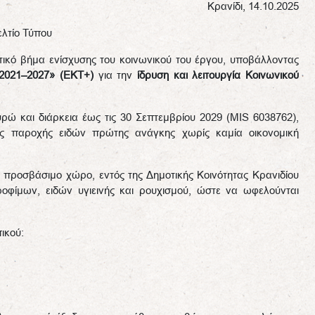
Κρανίδι, 14.10.2025
ελτίο Τύπου
ικό βήμα ενίσχυσης του κοινωνικού του έργου, υποβάλλοντας
2021–2027» (ΕΚΤ+)
για την
ίδρυση και λειτουργία Κοινωνικού
ρώ και διάρκεια έως τις 30 Σεπτεμβρίου 2029 (MIS 6038762),
ς παροχής ειδών πρώτης ανάγκης χωρίς καμία οικονομική
 προσβάσιμο χώρο, εντός της Δημοτικής Κοινότητας Κρανιδίου
τροφίμων, ειδών υγιεινής και ρουχισμού, ώστε να ωφελούνται
ικού: