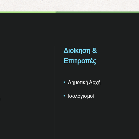
Διοίκηση &
Επιτροπές
Δημοτική Αρχή
Ισολογισμοί
υ