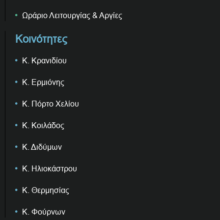
Ωράριο Λειτουργίας & Αργίες
Κοινότητες
Κ. Κρανιδίου
Κ. Ερμιόνης
Κ. Πόρτο Χελίου
Κ. Κοιλάδος
Κ. Διδύμων
Κ. Ηλιοκάστρου
Κ. Θερμησίας
Κ. Φούρνων