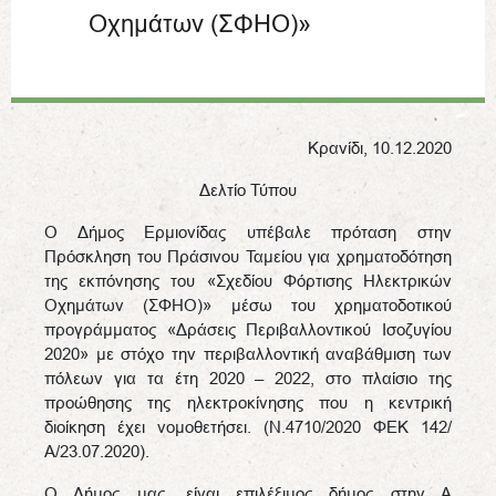
Οχημάτων (ΣΦΗΟ)»
Κρανίδι, 10.12.2020
Δελτίο Τύπου
Ο Δήμος Ερμιονίδας υπέβαλε πρόταση στην
Πρόσκληση του Πράσινου Ταμείου για χρηματοδότηση
της εκπόνησης του «Σχεδίου Φόρτισης Ηλεκτρικών
Οχημάτων (ΣΦΗΟ)» μέσω του χρηματοδοτικού
προγράμματος «Δράσεις Περιβαλλοντικού Ισοζυγίου
2020» με στόχο την περιβαλλοντική αναβάθμιση των
πόλεων για τα έτη 2020 – 2022, στο πλαίσιο της
προώθησης της ηλεκτροκίνησης που η κεντρική
διοίκηση έχει νομοθετήσει. (Ν.4710/2020 ΦΕΚ 142/
Α/23.07.2020).
Ο Δήμος μας, είναι επιλέξιμος δήμος στην Α