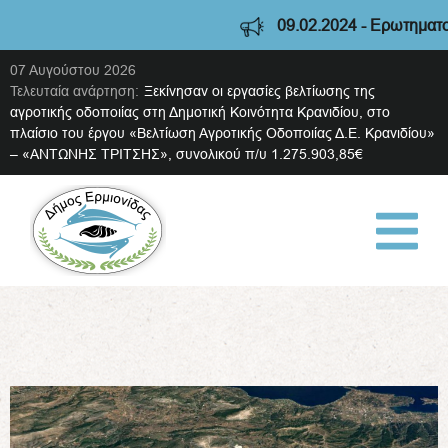
09.02.2024 - Ερωτηματολόγιο
07 Αυγούστου 2026
Τελευταία ανάρτηση:
Ξεκίνησαν οι εργασίες βελτίωσης της
αγροτικής οδοποιίας στη Δημοτική Κοινότητα Κρανιδίου, στο
πλαίσιο του έργου «Βελτίωση Αγροτικής Οδοποιίας Δ.Ε. Κρανιδίου»
– «ΑΝΤΩΝΗΣ ΤΡΙΤΣΗΣ», συνολικού π/υ 1.275.903,85€