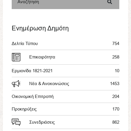
Αναζήτηση
Ενημέρωση Δημότη
Δελτία Τύπου
754
Επικαιρότητα
258
Ερμιονίδα 1821-2021
10
Νέα & Ανακοινώσεις
1453
Οικονομική Επιτροπή
204
Προκηρύξεις
170
Συνεδριάσεις
862