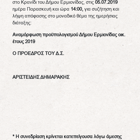
στο Κρανίδι του Δήμου Ερμιονίδας, στις
05.07.2019
ημέρα Παρασκευή και ώρα
14:00,
για συζήτηση και
λήψη απόφασης στο μοναδικό θέμα της ημερήσιας
διάταξης:
Αναμόρφωση προϋπολογισμού Δήμου Ερμιονίδας οικ.
έτους 2019
Ο ΠΡΟΕΔΡΟΣ ΤΟΥ Δ.Σ.
ΑΡΙΣΤΕΙΔΗΣ ΔΗΜΑΡΑΚΗΣ
* Η συνεδρίαση κρίνεται κατεπείγουσα λόγω άμεσης