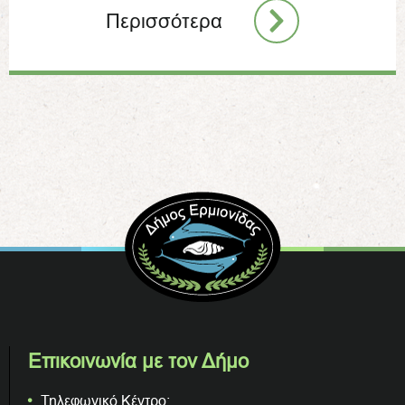
Περισσότερα
Επικοινωνία με τον Δήμο
Τηλεφωνικό Κέντρο: