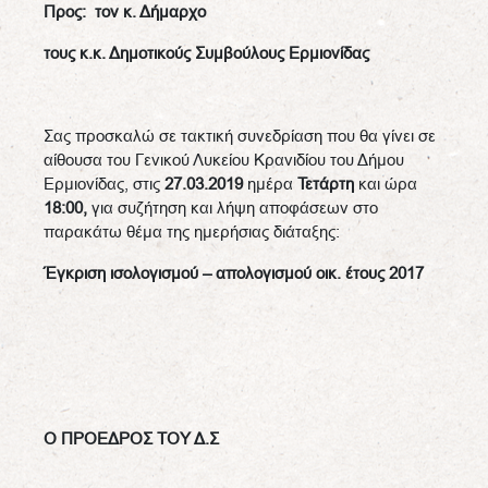
Προς: τον κ. Δήμαρχο
τους κ.κ. Δημοτικούς Συμβούλους Ερμιονίδας
Σας προσκαλώ σε τακτική συνεδρίαση που θα γίνει σε
αίθουσα του Γενικού Λυκείου Κρανιδίου του Δήμου
Ερμιονίδας, στις
27.03.2019
ημέρα
Τετάρτη
και ώρα
18:00,
για συζήτηση και λήψη αποφάσεων στo
παρακάτω θέμα της ημερήσιας διάταξης:
Έγκριση ισολογισμού – απολογισμού οικ. έτους 2017
Ο ΠΡΟΕΔΡΟΣ ΤΟΥ Δ.Σ