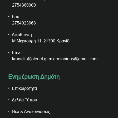
2754360000
Fax:
2754023668
Διεύθυνση:
Μ.Μερκούρη 11, 21300 Κρανίδι
Email:
kranidi1@otenet.gr m.ermionidas@gmail.com
Ενημέρωση Δημότη
Επικαιρότητα
Δελτία Τύπου
Νέα & Ανακοινώσεις