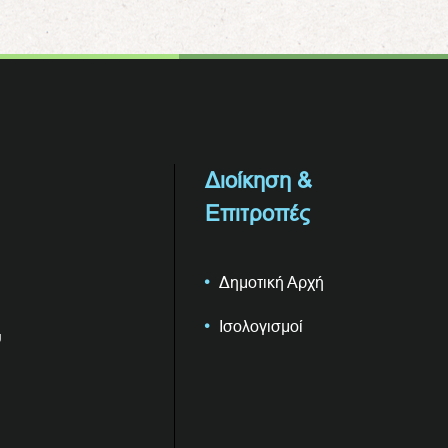
Διοίκηση &
Επιτροπές
Δημοτική Αρχή
Ισολογισμοί
υ