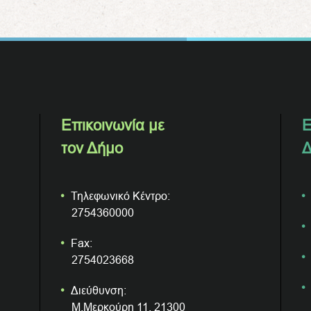
Επικοινωνία με
Ε
τον Δήμο
Δ
Τηλεφωνικό Κέντρο:
2754360000
Fax:
2754023668
Διεύθυνση:
Μ.Μερκούρη 11, 21300