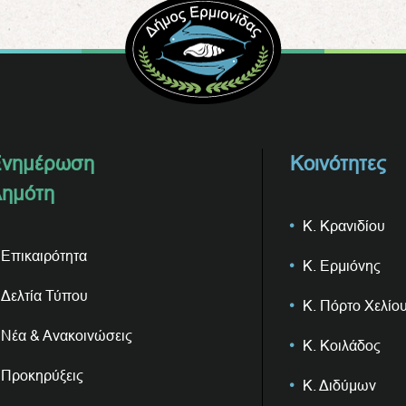
νημέρωση
Κοινότητες
ημότη
Κ. Κρανιδίου
Επικαιρότητα
Κ. Ερμιόνης
Δελτία Τύπου
Κ. Πόρτο Χελίο
Νέα & Ανακοινώσεις
Κ. Κοιλάδος
Προκηρύξεις
Κ. Διδύμων