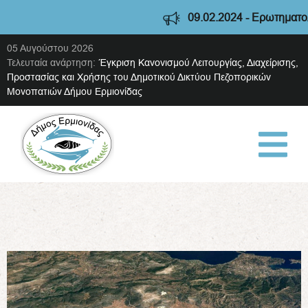
09.02.2024 - Ερωτηματολόγι
05 Αυγούστου 2026
Τελευταία ανάρτηση:
Έγκριση Κανονισμού Λειτουργίας, Διαχείρισης,
Προστασίας και Χρήσης του Δημοτικού Δικτύου Πεζοπορικών
Μονοπατιών Δήμου Ερμιονίδας