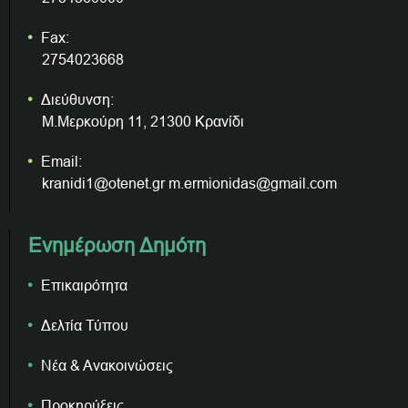
Fax:
2754023668
Διεύθυνση:
Μ.Μερκούρη 11, 21300 Κρανίδι
Email:
kranidi1@otenet.gr m.ermionidas@gmail.com
Ενημέρωση Δημότη
Επικαιρότητα
Δελτία Τύπου
Νέα & Ανακοινώσεις
Προκηρύξεις