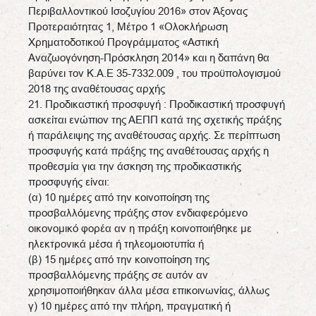
Περιβαλλοντικού Ισοζυγίου 2016» στον Άξονας
Προτεραιότητας 1, Μέτρο 1 «Ολοκλήρωση
Χρηματοδοτικού Προγράμματος «Αστική
Αναζωογόνηση-Πρόσκληση 2014» και η δαπάνη θα
βαρύνει τον Κ.Α.Ε 35-7332.009 , του προϋπολογισμού
2018 της αναθέτουσας αρχής
21. Προδικαστική προσφυγή : Προδικαστική προσφυγή
ασκείται ενώπιον της ΑΕΠΠ κατά της σχετικής πράξης
ή παράλειψης της αναθέτουσας αρχής. Σε περίπτωση
προσφυγής κατά πράξης της αναθέτουσας αρχής η
προθεσμία για την άσκηση της προδικαστικής
προσφυγής είναι:
(α) 10 ημέρες από την κοινοποίηση της
προσβαλλόμενης πράξης στον ενδιαφερόμενο
οικονομικό φορέα αν η πράξη κοινοποιήθηκε με
ηλεκτρονικά μέσα ή τηλεομοιοτυπία ή
(β) 15 ημέρες από την κοινοποίηση της
προσβαλλόμενης πράξης σε αυτόν αν
χρησιμοποιήθηκαν άλλα μέσα επικοινωνίας, άλλως
γ) 10 ημέρες από την πλήρη, πραγματική ή