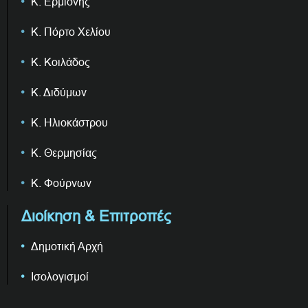
Κ. Ερμιόνης
Κ. Πόρτο Χελίου
Κ. Κοιλάδος
Κ. Διδύμων
Κ. Ηλιοκάστρου
Κ. Θερμησίας
Κ. Φούρνων
Διοίκηση & Επιτροπές
Δημοτική Αρχή
Ισολογισμοί