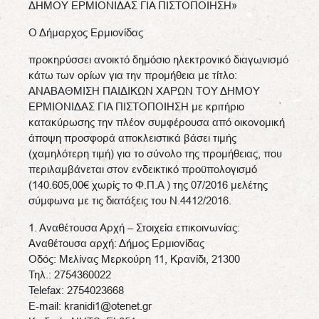
ΔΗΜΟΥ ΕΡΜΙΟΝΙΔΑΣ ΓΙΑ ΠΙΣΤΟΠΟΙΗΣΗ»
Ο Δήμαρχος Ερμιονίδας
προκηρύσσει ανοικτό δημόσιο ηλεκτρονικό διαγωνισμό
κάτω των ορίων για την προμήθεια με τίτλο:
ΑΝΑΒΑΘΜΙΣΗ ΠΑΙΔΙΚΩΝ ΧΑΡΩΝ ΤΟΥ ΔΗΜΟΥ
ΕΡΜΙΟΝΙΔΑΣ ΓΙΑ ΠΙΣΤΟΠΟΙΗΣΗ με κριτήριο
κατακύρωσης την πλέον συμφέρουσα από οικονομική
άποψη προσφορά αποκλειστικά βάσει τιμής
(χαμηλότερη τιμή) για το σύνολο της προμήθειας, που
περιλαμβάνεται στον ενδεικτικό προϋπολογισμό
(140.605,00€ χωρίς το Φ.Π.Α ) της 07/2016 μελέτης
σύμφωνα με τις διατάξεις του Ν.4412/2016.
1. Αναθέτουσα Αρχή – Στοιχεία επικοινωνίας:
Αναθέτουσα αρχή: Δήμος Ερμιονίδας
Οδός: Μελίνας Μερκούρη 11, Κρανίδι, 21300
Τηλ.: 2754360022
Telefax: 2754023668
E-mail: kranidi1@otenet.gr