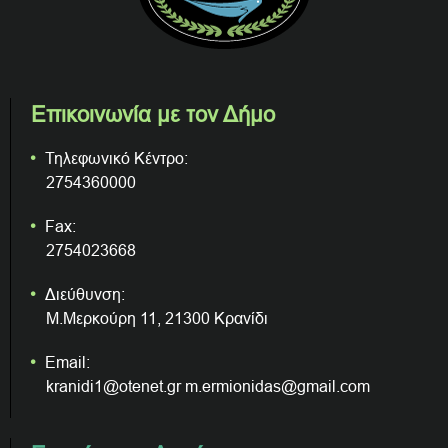
Επικοινωνία με τον Δήμο
Τηλεφωνικό Κέντρο:
2754360000
Fax:
2754023668
Διεύθυνση:
Μ.Μερκούρη 11, 21300 Κρανίδι
Email:
kranidi1@otenet.gr m.ermionidas@gmail.com