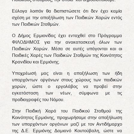
Εύλογα λοιπόν θα διαπιστώσετε ότι δεν έχει καμία
σχέση με την αποξήλωση των Παιδικών Χαρών εντός
των Παιδικών Σταθμών.
Ο Δήμος Ερμιονίδας έχει ενταχθεί στο Πρόγραμμα
ΦΙΛΟΔΗΜΟΣ για την ανακατασκευή όλων των
Παιδικών Χαρών. Μέσα σε αυτές υπάγονται και οι
Παιδικές Χαρές των Παιδικών Σταθμών της Κοινότητας
Κρανιδίου και Ερμιόνης.
Υποχρέωσή μας είναι η αποξήλωση των ήδη
υπαρχόντων οργάνων στους χώρους των παιδικών
χαρών, ώστε ο εργολάβος να προβεί στην
εγκατάσταση των νέων, σύμφωνα με τις
προδιαγραφές του Νόμου.
Στην Παιδική Χαρά του Παιδικού Σταθμού της
Κοινότητας Ερμιόνης, προχωρήσαμε στην αποξήλωση
των υπαρχόντων οργάνων μαζί με τον Αντιδήμαρχο
της Δ.Ε. Ερμιόνης Δαμιανό Κουτούβαλη, ώστε να