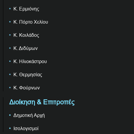
Κ. Ερμιόνης
Κ. Πόρτο Χελίου
Κ. Κοιλάδος
Κ. Διδύμων
Κ. Ηλιοκάστρου
Κ. Θερμησίας
Κ. Φούρνων
Διοίκηση & Επιτροπές
Δημοτική Αρχή
Ισολογισμοί