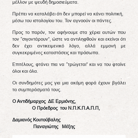
μέλλον με ψευδή δημοσιεύματα.
Πρέπει να καταλάβει ότι δεν μπορεί να κάνει πολιτική,
μέσω του ιστολογίου του. Τον αγνοούν οι πάντες.
Προς το παρόν, τον αφήνουμε στα χέρια αυτών που
τον “σιγοντάρουν”, ώστε να αντιληφθούν και εκείνοι ότι
δεν έχει αντικειμενικό λόγο, αλλά εμμονή με
συγκεκριμένες καταστάσεις και πρόσωπα.
Επιτέλους, φτάνει πια να “τρώγεται” και να του φταίνε
όλοι και όλα.
Οι συνδημότες μας για μια ακόμη φορά έχουν βγάλει
τα συμπεράσματά τους.
Ο Αντιδήμαρχος ΔΕ Ερμιόνης,
Ο Πρόεδρος
του Ν.Π.Κ.Π.Α.Π.Π,
Δαμιανός Κουτούβαλης
Παναγιώτης Μέξης