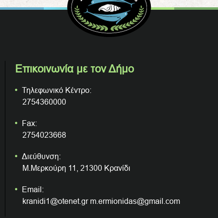
Επικοινωνία με τον Δήμο
Τηλεφωνικό Κέντρο:
2754360000
Fax:
2754023668
Διεύθυνση:
Μ.Μερκούρη 11, 21300 Κρανίδι
Email:
kranidi1@otenet.gr m.ermionidas@gmail.com