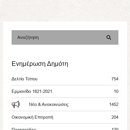
Αναζήτηση
Ενημέρωση Δημότη
Δελτία Τύπου
754
Ερμιονίδα 1821-2021
10
Νέα & Ανακοινώσεις
1452
Οικονομική Επιτροπή
204
Προκηρύξεις
170