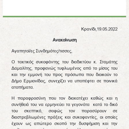
Κρανίδι,19.05.2022
Ανακοίνωση
Αγαπητοί/ες Συνδημότες/τισσες,
Ο τακτικός συκοφάντης του διαδικτύου κ. Σταμάτης
Δαμαλίτης, προφανώς τυφλωμένος από το μίσος του
και την εμμονή του προς πρόσωπα που διοικούν το
Δήμο Ερμιονίδας, συνεχίζει να υποπέφτει σε ποινικά
ατοπήματα.
Η παραφροσύνη που τον διακατέχει καθώς και η
συνήθειά του να ερμηνεύει τα γεγονότα κατά το δικό
του σκεπτικό, σαφώς τον παρασύρουν σε
διαστρεβλωμένες πράξεις και συκοφαντίες, οι οποίες
έχουν ως απώτερο σκοπό την δυσφήμιση και την