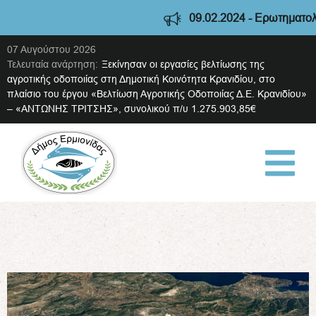
09.02.2024 - Ερωτηματολόγιο δια
07 Αυγούστου 2026
Τελευταία ανάρτηση:
Ξεκίνησαν οι εργασίες βελτίωσης της
αγροτικής οδοποιίας στη Δημοτική Κοινότητα Κρανιδίου, στο
πλαίσιο του έργου «Βελτίωση Αγροτικής Οδοποιίας Δ.Ε. Κρανιδίου»
– «ΑΝΤΩΝΗΣ ΤΡΙΤΣΗΣ», συνολικού π/υ 1.275.903,85€