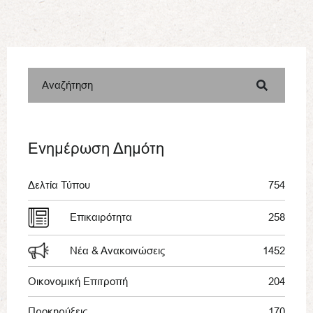
Αναζήτηση
Ενημέρωση Δημότη
Δελτία Τύπου
754
Επικαιρότητα
258
Νέα & Ανακοινώσεις
1452
Οικονομική Επιτροπή
204
Προκηρύξεις
170