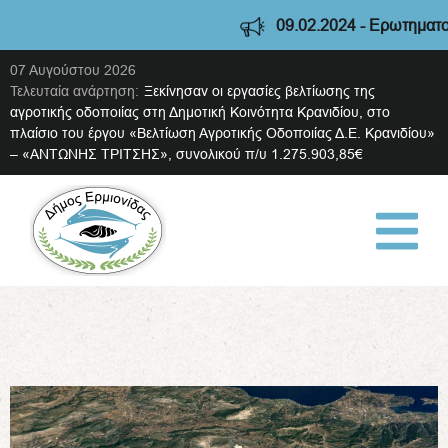
09.02.2024 - Ερωτηματολόγιο 
07 Αυγούστου 2026
Τελευταία ανάρτηση:
Ξεκίνησαν οι εργασίες βελτίωσης της
αγροτικής οδοποιίας στη Δημοτική Κοινότητα Κρανιδίου, στο
πλαίσιο του έργου «Βελτίωση Αγροτικής Οδοποιίας Δ.Ε. Κρανιδίου»
– «ΑΝΤΩΝΗΣ ΤΡΙΤΣΗΣ», συνολικού π/υ 1.275.903,85€