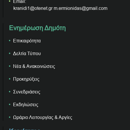
Email:
kranidi1@otenet.gr m.ermionidas@gmail.com
Ενημέρωση Δημότη
Επικαιρότητα
Δελτία Τύπου
Νέα & Ανακοινώσεις
Προκηρύξεις
Συνεδριάσεις
Εκδηλώσεις
Ωράριο Λειτουργίας & Αργίες