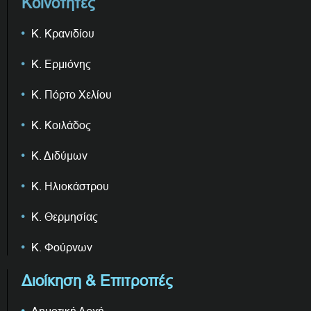
Κοινότητες
Κ. Κρανιδίου
Κ. Ερμιόνης
Κ. Πόρτο Χελίου
Κ. Κοιλάδος
Κ. Διδύμων
Κ. Ηλιοκάστρου
Κ. Θερμησίας
Κ. Φούρνων
Διοίκηση & Επιτροπές