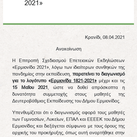
2021»
Κρανίδι, 08.04.2021
Ανακοίνωση
Η Επιτροπή Σχεδιασμού Επετειακών Εκδηλώσεων
«Ερμιονίδα 2021», λόγω των ιδιαίτερων συνθηκών της
πανδημίας στην εκπαίδευση,
παρατείνει το διαγωνισμό
για το λογότυπο «
Ερμιονίδα 1821-2021»
μέχρι και τις
15 Μαΐου 2021
, ώστε να δοθεί απρόσκοπτα η
δυνατότητα συμμετοχής στους μαθητές της
Δευτεροβάθμιας Εκπαίδευσης του Δήμου Ερμιονίδας.
Υπενθυμίζεται ότι ο διαγωνισμός αφορά τους μαθητές
των Γυμνασίων, Λυκείων, ΕΠΑΛ και ΕΕΕΕΚ του Δήμου
Ερμιονίδας και διεξάγεται σύμφωνα με τους όρους της
αρχικής του προκήρυξης, όπως αυτή αναρτήθηκε στην