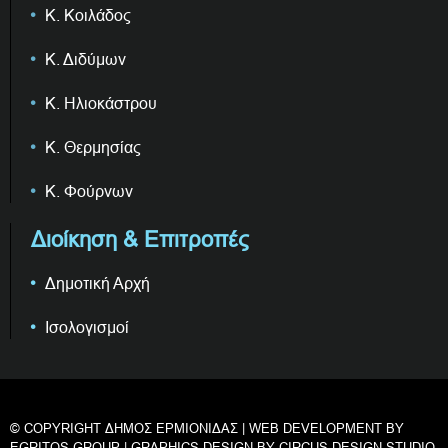
Κ. Κοιλάδος
Κ. Διδύμων
Κ. Ηλιοκάστρου
Κ. Θερμησίας
Κ. Φούρνων
Διοίκηση & Επιτροπές
Δημοτική Αρχή
Ισολογισμοί
© COPYRIGHT ΔΗΜΟΣ ΕΡΜΙΟΝΙΔΑΣ | WEB DEVELOPMENT BY
EGRITOS GROUP
| GRAPHICS DESIGN BY
CIRCUS DESIGN STUDIO