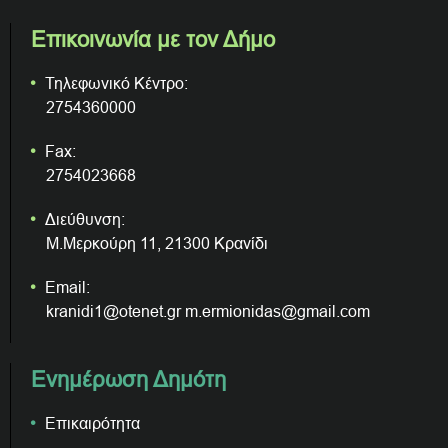
Επικοινωνία με τον Δήμο
Τηλεφωνικό Κέντρο:
2754360000
Fax:
2754023668
Διεύθυνση:
Μ.Μερκούρη 11, 21300 Κρανίδι
Email:
kranidi1@otenet.gr m.ermionidas@gmail.com
Ενημέρωση Δημότη
Επικαιρότητα