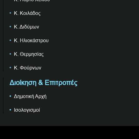
Κ. Κοιλάδος
Κ. Διδύμων
Κ. Ηλιοκάστρου
Κ. Θερμησίας
Κ. Φούρνων
Διοίκηση & Επιτροπές
Δημοτική Αρχή
Ισολογισμοί