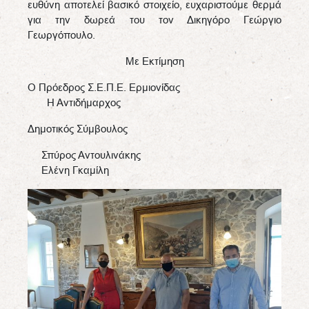
ευθύνη αποτελεί βασικό στοιχείο, ευχαριστούμε θερμά
για την δωρεά του τον Δικηγόρο Γεώργιο
Γεωργόπουλο.
Με Εκτίμηση
Ο Πρόεδρος Σ.Ε.Π.Ε. Ερμιονίδας
Η Αντιδήμαρχος
Δημοτικός Σύμβουλος
Σπύρος Αντουλινάκης
Ελένη Γκαμίλη