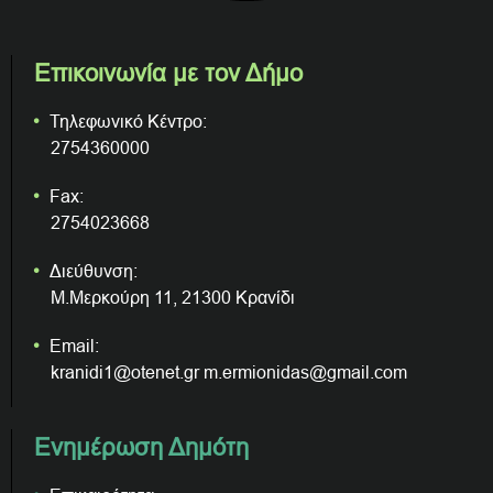
Επικοινωνία με τον Δήμο
Τηλεφωνικό Κέντρο:
2754360000
Fax:
2754023668
Διεύθυνση:
Μ.Μερκούρη 11, 21300 Κρανίδι
Email:
kranidi1@otenet.gr m.ermionidas@gmail.com
Ενημέρωση Δημότη