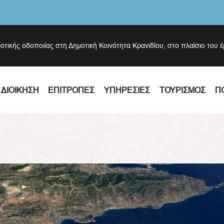
ροτικής οδοποιίας στη Δημοτική Κοινότητα Κρανιδίου, στο πλαίσιο του 
ΔΙΟΊΚΗΣΗ
ΕΠΙΤΡΟΠΈΣ
ΥΠΗΡΕΣΊΕΣ
ΤΟΥΡΙΣΜΌΣ
Π