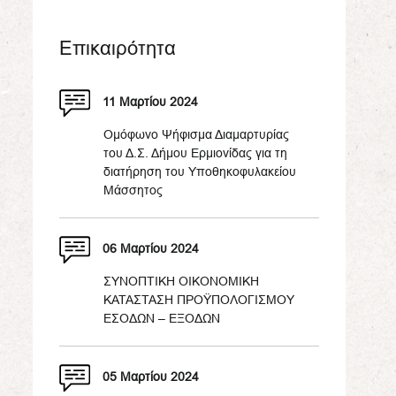
Επικαιρότητα
11 Μαρτίου 2024
Ομόφωνο Ψήφισμα Διαμαρτυρίας
του Δ.Σ. Δήμου Ερμιονίδας για τη
διατήρηση του Υποθηκοφυλακείου
Μάσσητος
06 Μαρτίου 2024
ΣΥΝΟΠΤΙΚΗ ΟΙΚΟΝΟΜΙΚΗ
ΚΑΤΑΣΤΑΣΗ ΠΡΟΫΠΟΛΟΓΙΣΜΟΥ
ΕΣΟΔΩΝ – ΕΞΟΔΩΝ
05 Μαρτίου 2024