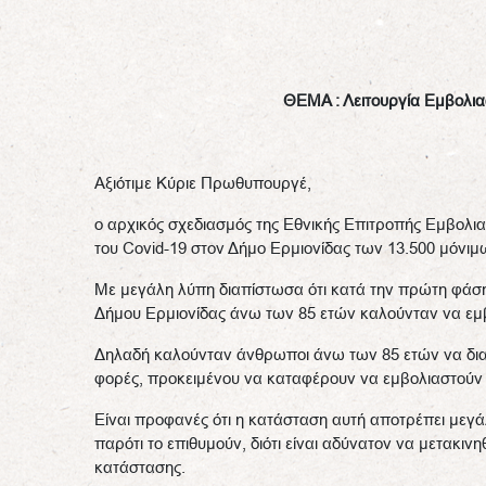
ΘΕΜΑ : Λειτουργία Εμβολια
Αξιότιμε Κύριε Πρωθυπουργέ,
ο αρχικός σχεδιασμός της Εθνικής Επιτροπής Εμβολι
του Covid-19 στον Δήμο Ερμιονίδας των 13.500 μόνιμ
Με μεγάλη λύπη διαπίστωσα ότι κατά την πρώτη φάση τ
Δήμου Ερμιονίδας άνω των 85 ετών καλούνταν να εμβ
Δηλαδή καλούνταν άνθρωποι άνω των 85 ετών να δια
φορές, προκειμένου να καταφέρουν να εμβολιαστούν με
Είναι προφανές ότι η κατάσταση αυτή αποτρέπει μεγά
παρότι το επιθυμούν, διότι είναι αδύνατον να μετακιν
κατάστασης.