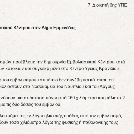
7. Διοικητή 6ης ΥΠΕ
στικού Κέντρου στον Δήμο Ερμιονίδας
ασμών προέβλεπε την δημιουργία Εμβολιαστικού Κέντρου κατά
ων κατοίκων και συγκεκριμένα στο Κέντρο Υγείας Κρανιδίου.
ου εμβολιασμού κάτι τέτοιο δεν συνέβη και κάτοικοι του
ολιαστούν στα Νοσοκομεία του Ναυπλίου και του Άργους.
νύσουν μια απόσταση πάνω από 160 χιλιόμετρα και μάλιστα 2
 τις δύο δόσεις του εμβολίου.
λο τμήμα της εν λόγω ηλικιακής ομάδας από τον εμβολιασμό,
ηθούν τόσα χιλιόμετρα λόγω της φυσικής ή παθολογικής τους