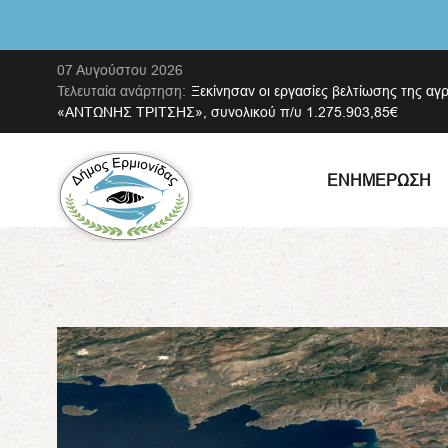
07 Αυγούστου 2026
Τελευταία ανάρτηση:
Ξεκίνησαν οι εργασίες βελτίωσης της αγ
«ΑΝΤΩΝΗΣ ΤΡΙΤΣΗΣ», συνολικού π/υ 1.275.903,85€
ΕΝΗΜΈΡΩΣΗ