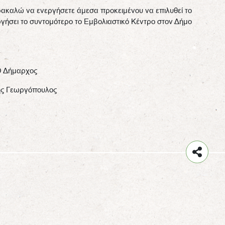
ακαλώ να ενεργήσετε άμεσα προκειμένου να επιλυθεί το
ργήσει το συντομότερο το Εμβολιαστικό Κέντρο στον Δήμο
 Δήμαρχος
ς Γεωργόπουλος