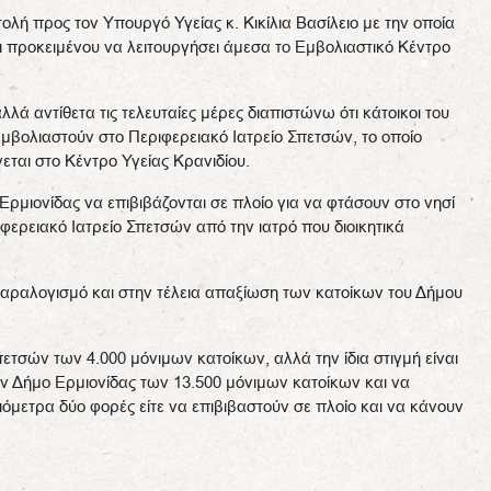
τολή προς τον Υπουργό Υγείας κ. Κικίλια Βασίλειο με την οποία
 προκειμένου να λειτουργήσει άμεσα το Εμβολιαστικό Κέντρο
λά αντίθετα τις τελευταίες μέρες διαπιστώνω ότι κάτοικοι του
μβολιαστούν στο Περιφερειακό Ιατρείο Σπετσών, το οποίο
εται στο Κέντρο Υγείας Κρανιδίου.
Ερμιονίδας να επιβιβάζονται σε πλοίο για να φτάσουν στο νησί
ερειακό Ιατρείο Σπετσών από την ιατρό που διοικητικά
αραλογισμό και στην τέλεια απαξίωση των κατοίκων του Δήμου
τσών των 4.000 μόνιμων κατοίκων, αλλά την ίδια στιγμή είναι
ον Δήμο Ερμιονίδας των 13.500 μόνιμων κατοίκων και να
ιόμετρα δύο φορές είτε να επιβιβαστούν σε πλοίο και να κάνουν