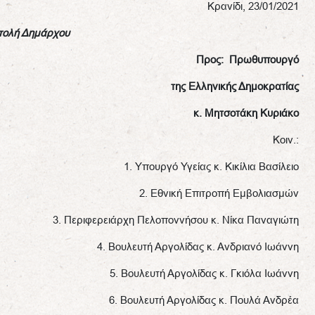
Κρανίδι, 23/01/2021
τολή Δημάρχου
Προς:
Πρωθυπουργό
της Ελληνικής Δημοκρατίας
κ. Μητσοτάκη Κυριάκο
Κοιν.:
1. Υπουργό Υγείας κ. Κικίλια Βασίλειο
2. Εθνική Επιτροπή Εμβολιασμών
3. Περιφερειάρχη Πελοποννήσου κ. Νίκα Παναγιώτη
4. Βουλευτή Αργολίδας κ. Ανδριανό Ιωάννη
5. Βουλευτή Αργολίδας κ. Γκιόλα Ιωάννη
6. Βουλευτή Αργολίδας κ. Πουλά Ανδρέα