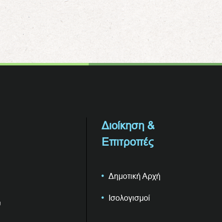
Διοίκηση &
Επιτροπές
Δημοτική Αρχή
Ισολογισμοί
υ