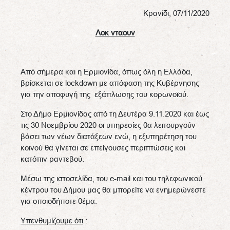
Κρανίδι, 07/11/2020
Λοκ νταουν
Από σήμερα και η Ερμιονίδα, όπως όλη η Ελλάδα,
βρίσκεται σε lockdown με απόφαση της Κυβέρνησης
για την αποφυγή της εξάπλωσης του κορωνοϊού.
Στο Δήμο Ερμιονίδας από τη Δευτέρα 9.11.2020 και έως
τις 30 Νοεμβρίου 2020 οι υπηρεσίες θα λειτουργούν
βάσει των νέων διατάξεων ενώ, η εξυπηρέτηση του
κοινού θα γίνεται σε επείγουσες περιπτώσεις και
κατόπιν ραντεβού.
Μέσω της ιστοσελίδα, του e-mail και του τηλεφωνικού
κέντρου του Δήμου μας θα μπορείτε να ενημερώνεστε
για οποιοδήποτε θέμα.
Υπενθυμίζουμε ότι
: