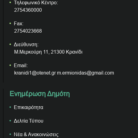
Τηλεφωνικό Κέντρο:
2754360000
Fax:
2754023668
Διεύθυνση:
Μ.Μερκούρη 11, 21300 Κρανίδι
Email:
kranidi1@otenet.gr m.ermionidas@gmail.com
Ενημέρωση Δημότη
Επικαιρότητα
Δελτία Τύπου
Νέα & Ανακοινώσεις