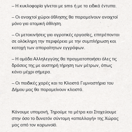
– Η κυκλοφορία γίνεται με sms ή με τα ειδικά έντυπα.
– Οι ανοιχτοί χώροι άθλησης θα παραμείνουν ανοιχτοί
μόνο για ατομική άθληση.
– Οι μετακινήσεις για αγροτικές εργασίες, επιτρέπονται
σε ολόκληρη την περιφέρεια με την συμπλήρωση και
κατοχή των απαραίτητων εγγράφων.
– Η ομάδα Αλληλεγγύης θα πραγματοποιήσει όλες τις
δράσεις της με αυστηρή τήρηση των μέτρων, όπως
κάνει μέχρι σήμερα.
– Οι παιδικές χαρές και τα Κλειστά Γυμναστήρια του
Δήμου μας θα παραμείνουν κλειστά.
Κάνουμε υπομονή, Τηρούμε τα μέτρα και Στοχεύουμε
στην όσο το δυνατόν σύντομη «απαλλαγή» της Χώρας
μας από τον κορωνοϊό.