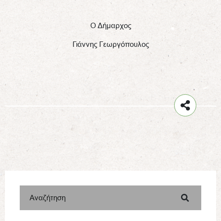
Ο Δήμαρχος
Γιάννης Γεωργόπουλος
Αναζήτηση