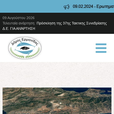
09.02.2024 - Ερωτηματολόγ
09 Αυγούστου 2026
Τελευταία ανάρτηση:
Πρόσκληση της 37ης Τακτικης Συνεδρίασης
Δ.Ε. ΓΙΑ ΑΝΆΡΤΗΣΗ