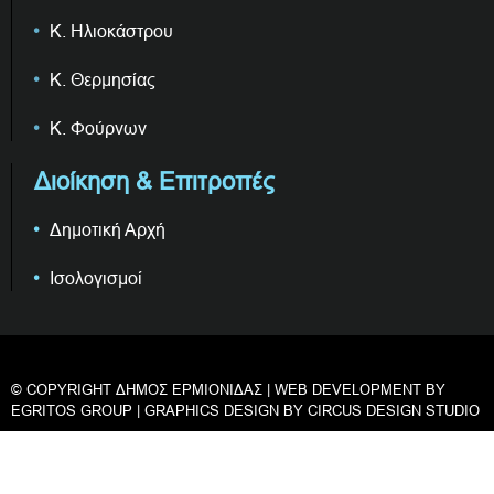
Κ. Ηλιοκάστρου
Κ. Θερμησίας
Κ. Φούρνων
Διοίκηση & Επιτροπές
Δημοτική Αρχή
Ισολογισμοί
© COPYRIGHT ΔΗΜΟΣ ΕΡΜΙΟΝΙΔΑΣ | WEB DEVELOPMENT BY
EGRITOS GROUP
| GRAPHICS DESIGN BY
CIRCUS DESIGN STUDIO
Privacy & Cookies Policy