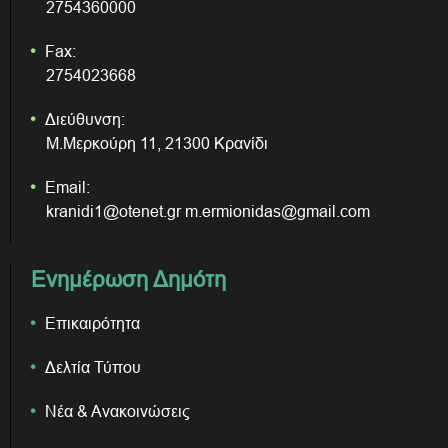
2754360000
Fax:
2754023668
Διεύθυνση:
Μ.Μερκούρη 11, 21300 Κρανίδι
Email:
kranidi1@otenet.gr m.ermionidas@gmail.com
Ενημέρωση Δημότη
Επικαιρότητα
Δελτία Τύπου
Νέα & Ανακοινώσεις