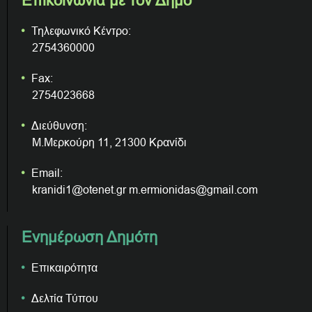
Επικοινωνία με τον Δήμο
Τηλεφωνικό Κέντρο:
2754360000
Fax:
2754023668
Διεύθυνση:
Μ.Μερκούρη 11, 21300 Κρανίδι
Email:
kranidi1@otenet.gr m.ermionidas@gmail.com
Ενημέρωση Δημότη
Επικαιρότητα
Δελτία Τύπου