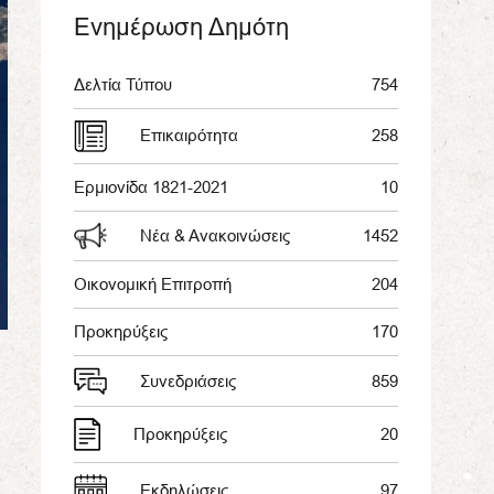
Ενημέρωση Δημότη
Δελτία Τύπου
754
Επικαιρότητα
258
Ερμιονίδα 1821-2021
10
Νέα & Ανακοινώσεις
1452
Οικονομική Επιτροπή
204
Προκηρύξεις
170
Συνεδριάσεις
859
Προκηρύξεις
20
Εκδηλώσεις
97