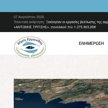
07 Αυγούστου 2026
Τελευταία ανάρτηση:
Ξεκίνησαν οι εργασίες βελτίωσης της αγ
«ΑΝΤΩΝΗΣ ΤΡΙΤΣΗΣ», συνολικού π/υ 1.275.903,85€
ΕΝΗΜΈΡΩΣΗ