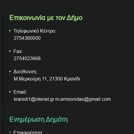
Επικοινωνία με τον Δήμο
Τηλεφωνικό Κέντρο:
2754360000
Fax:
2754023668
Διεύθυνση:
Μ.Μερκούρη 11, 21300 Κρανίδι
Email:
kranidi1@otenet.gr m.ermionidas@gmail.com
Ενημέρωση Δημότη
Επικαιρότητα