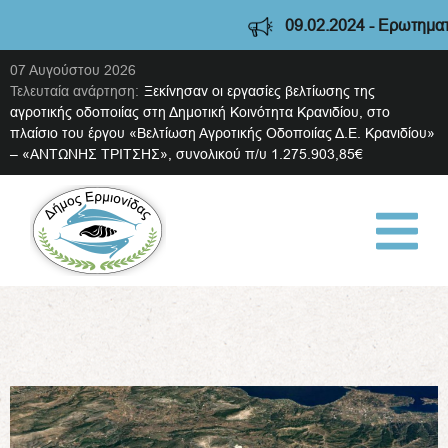
09.02.2024 - Ερωτηματολ
07 Αυγούστου 2026
Τελευταία ανάρτηση:
Ξεκίνησαν οι εργασίες βελτίωσης της
αγροτικής οδοποιίας στη Δημοτική Κοινότητα Κρανιδίου, στο
πλαίσιο του έργου «Βελτίωση Αγροτικής Οδοποιίας Δ.Ε. Κρανιδίου»
– «ΑΝΤΩΝΗΣ ΤΡΙΤΣΗΣ», συνολικού π/υ 1.275.903,85€