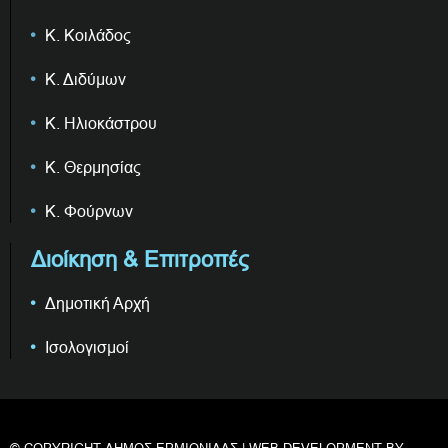
Κ. Κοιλάδος
Κ. Διδύμων
Κ. Ηλιοκάστρου
Κ. Θερμησίας
Κ. Φούρνων
Διοίκηση & Επιτροπές
Δημοτική Αρχή
Ισολογισμοί